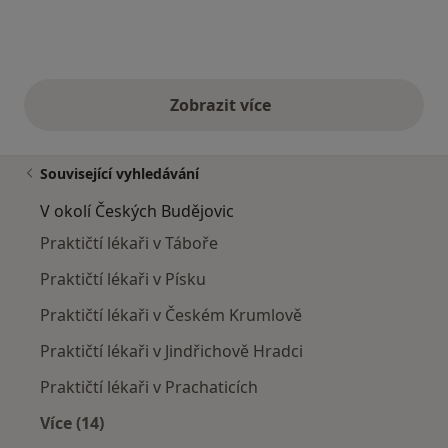
Zobrazit více
výše uvedené názory
Související vyhledávání
V okolí Českých Budějovic
Praktičtí lékaři v Táboře
Praktičtí lékaři v Písku
Praktičtí lékaři v Českém Krumlově
Praktičtí lékaři v Jindřichově Hradci
Praktičtí lékaři v Prachaticích
Více (14)
Více v kategorii: V okolí Českých Budějovic