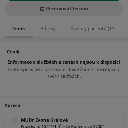
Rezervovat termín
Ceník
Adresy
Názory pacientů (11)
Ceník
Informace o službách a cenách nejsou k dispozici
Tento specialista ještě nepřidával žádné informace o
svých službách.
Adresa
MUDr. Ivona Králová
Pražská tř. 1014/71,
České Budějovice
37004