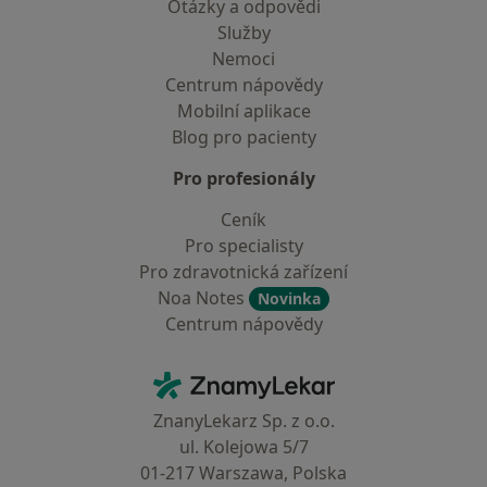
Otázky a odpovědi
Služby
Nemoci
Centrum nápovědy
Mobilní aplikace
Blog pro pacienty
Pro profesionály
Ceník
Pro specialisty
Pro zdravotnická zařízení
Noa Notes
Novinka
Centrum nápovědy
Kontakt
ZnamyLekar - Hlavní stránka
ZnanyLekarz Sp. z o.o.
ul. Kolejowa 5/7
01-217 Warszawa, Polska