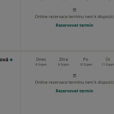
Online rezervace termínu není k dispozic
Rezervovat termín
ková
Dnes
Zítra
Po
Út
8 Srpen
9 Srpen
10 Srpen
11 Srpe
Online rezervace termínu není k dispozic
Rezervovat termín