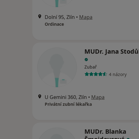
Dolní 95, Zlín
•
Mapa
Ordinace
MUDr. Jana Stodů
Zubař
4 názory
U Gemini 360, Zlín
•
Mapa
Privátní zubní lékařka
MUDr. Blanka