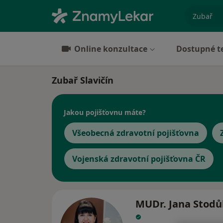
specializ
Online konzultace
Dostupné t
Zubař Slavičín
Jakou pojišťovnu máte?
Všeobecná zdravotní pojišťovna
Vojenská zdravotní pojišťovna ČR
MUDr. Jana Stodů