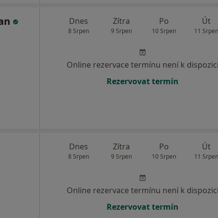
čan
Dnes
Zítra
Po
Út
8 Srpen
9 Srpen
10 Srpen
11 Srpe
Online rezervace termínu není k dispozic
Rezervovat termín
Dnes
Zítra
Po
Út
8 Srpen
9 Srpen
10 Srpen
11 Srpe
Online rezervace termínu není k dispozic
Rezervovat termín