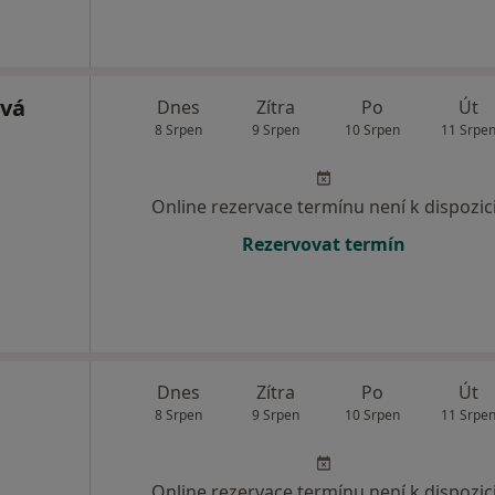
ová
Dnes
Zítra
Po
Út
8 Srpen
9 Srpen
10 Srpen
11 Srpe
Online rezervace termínu není k dispozic
Rezervovat termín
Dnes
Zítra
Po
Út
8 Srpen
9 Srpen
10 Srpen
11 Srpe
Online rezervace termínu není k dispozic