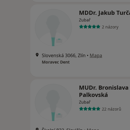
MDDr. Jakub Tur
Zubař
2 názory
Slovenská 3066, Zlín
•
Mapa
Moravec Dent
MUDr. Bronislava
Palkovská
Zubař
22 názorů