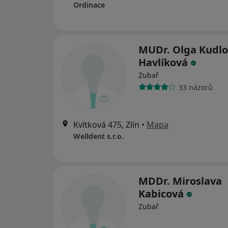
Ordinace
MUDr. Olga Kudl
Havlíková
Zubař
33 názorů
Kvítková 475, Zlín
•
Mapa
Welldent s.r.o.
MDDr. Miroslava
Kabicová
Zubař