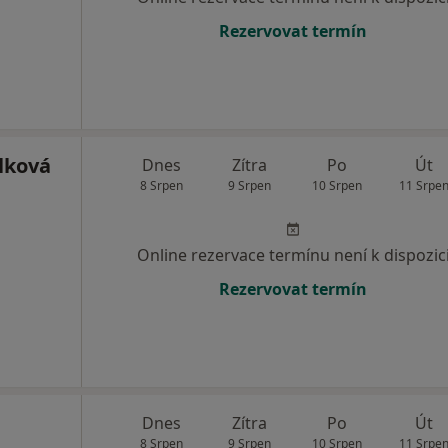
Rezervovat termín
lková
Dnes
Zítra
Po
Út
8 Srpen
9 Srpen
10 Srpen
11 Srpe
Online rezervace termínu není k dispozic
Rezervovat termín
Dnes
Zítra
Po
Út
8 Srpen
9 Srpen
10 Srpen
11 Srpe