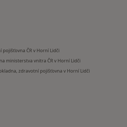
 pojišťovna ČR v Horní Lidči
na ministerstva vnitra ČR v Horní Lidči
okladna, zdravotní pojišťovna v Horní Lidči