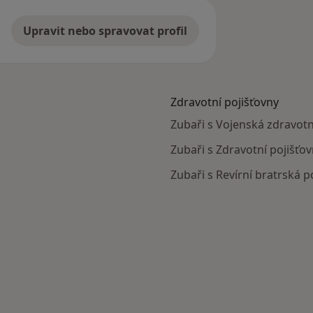
Upravit nebo spravovat profil
Zdravotní pojišťovny
Zubaři s Vojenská zdravotní
Zubaři s Zdravotní pojišťov
Zubaři s Revírní bratrská p