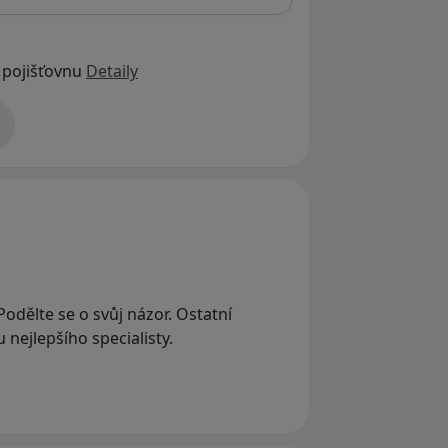
 pojišťovnu
Detaily
adrese
Podělte se o svůj názor. Ostatní
nejlepšího specialisty.