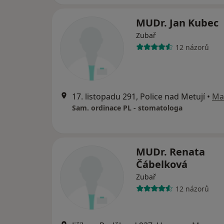
MUDr. Jan Kubec
Zubař
12 názorů
17. listopadu 291, Police nad Metují
•
Ma
Sam. ordinace PL - stomatologa
MUDr. Renata
Čábelková
Zubař
12 názorů