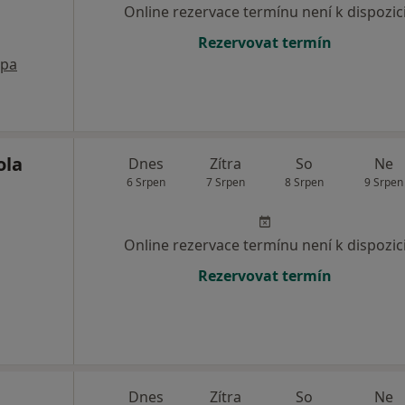
Online rezervace termínu není k dispozic
Rezervovat termín
pa
ola
Dnes
Zítra
So
Ne
6 Srpen
7 Srpen
8 Srpen
9 Srpen
Online rezervace termínu není k dispozic
Rezervovat termín
Dnes
Zítra
So
Ne