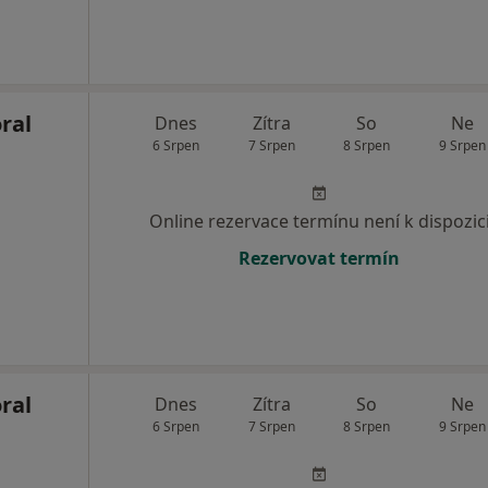
ral
Dnes
Zítra
So
Ne
6 Srpen
7 Srpen
8 Srpen
9 Srpen
Online rezervace termínu není k dispozic
Rezervovat termín
ral
Dnes
Zítra
So
Ne
6 Srpen
7 Srpen
8 Srpen
9 Srpen