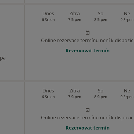
Dnes
Zítra
So
Ne
6 Srpen
7 Srpen
8 Srpen
9 Srpen
Online rezervace termínu není k dispozic
Rezervovat termín
pa
Dnes
Zítra
So
Ne
6 Srpen
7 Srpen
8 Srpen
9 Srpen
Online rezervace termínu není k dispozic
Rezervovat termín