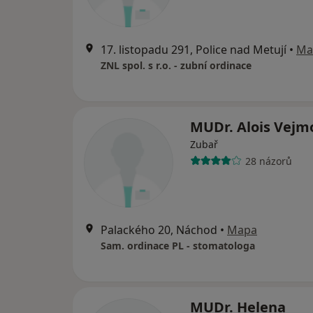
17. listopadu 291, Police nad Metují
•
Ma
ZNL spol. s r.o. - zubní ordinace
MUDr. Alois Vejm
Zubař
28 názorů
Palackého 20, Náchod
•
Mapa
Sam. ordinace PL - stomatologa
MUDr. Helena