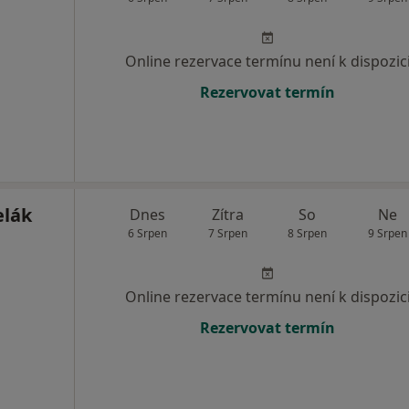
Online rezervace termínu není k dispozic
Rezervovat termín
elák
Dnes
Zítra
So
Ne
6 Srpen
7 Srpen
8 Srpen
9 Srpen
Online rezervace termínu není k dispozic
Rezervovat termín