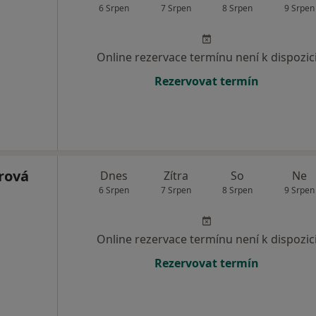
6 Srpen
7 Srpen
8 Srpen
9 Srpen
Online rezervace termínu není k dispozic
Rezervovat termín
rová
Dnes
Zítra
So
Ne
6 Srpen
7 Srpen
8 Srpen
9 Srpen
Online rezervace termínu není k dispozic
Rezervovat termín