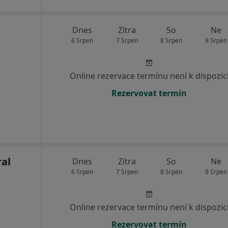
Dnes
Zítra
So
Ne
6 Srpen
7 Srpen
8 Srpen
9 Srpen
Online rezervace termínu není k dispozic
Rezervovat termín
al
Dnes
Zítra
So
Ne
6 Srpen
7 Srpen
8 Srpen
9 Srpen
Online rezervace termínu není k dispozic
Rezervovat termín