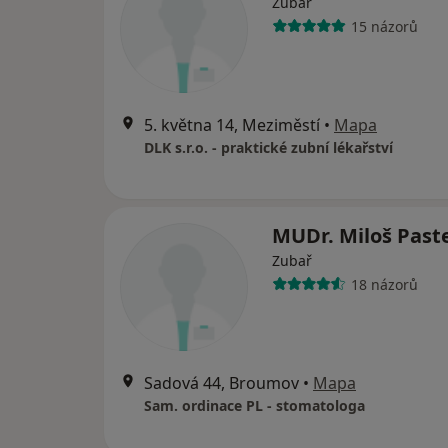
Zubař
15 názorů
5. května 14, Meziměstí
•
Mapa
DLK s.r.o. - praktické zubní lékařství
MUDr. Miloš Past
Zubař
18 názorů
Sadová 44, Broumov
•
Mapa
Sam. ordinace PL - stomatologa