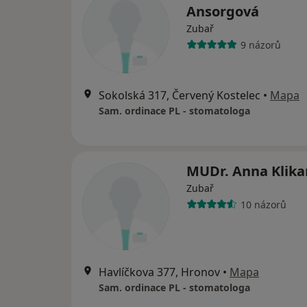
Ansorgová
Zubař
9 názorů
Sokolská 317, Červený Kostelec
•
Mapa
Sam. ordinace PL - stomatologa
MUDr. Anna Klika
Zubař
10 názorů
Havlíčkova 377, Hronov
•
Mapa
Sam. ordinace PL - stomatologa