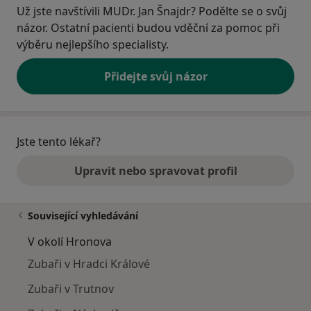
Už jste navštívili MUDr. Jan Šnajdr? Podělte se o svůj
názor. Ostatní pacienti budou vděční za pomoc při
výběru nejlepšího specialisty.
Přidejte svůj názor
Jste tento lékař?
Upravit nebo spravovat profil
Související vyhledávání
V okolí Hronova
Zubaři v Hradci Králové
Zubaři v Trutnov