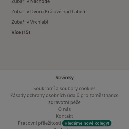
Zubaři v Náchodě
Zubaři v Dvoru Králové nad Labem
Zubaři v Vrchlabí
Více (15)
Více v kategorii: V okolí Hronova
Stránky
Soukromí a soubory cookies
Zásady ochrany osobních údajů pro zaměstnance
zdravotní péče
O nás
Kontakt
Pracovní příležitosti
Hledáme nové kolegy!