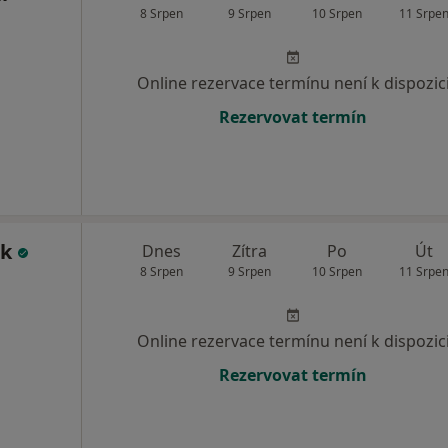
8 Srpen
9 Srpen
10 Srpen
11 Srpe
Online rezervace termínu není k dispozic
Rezervovat termín
ek
Dnes
Zítra
Po
Út
8 Srpen
9 Srpen
10 Srpen
11 Srpe
Online rezervace termínu není k dispozic
Rezervovat termín