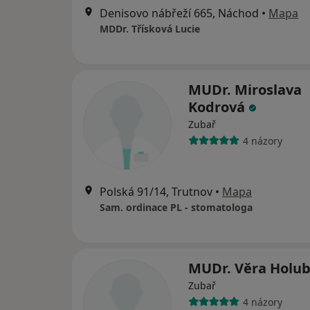
Denisovo nábřeží 665, Náchod
•
Mapa
MDDr. Třísková Lucie
MUDr. Miroslava
Kodrová
Zubař
4 názory
Polská 91/14, Trutnov
•
Mapa
Sam. ordinace PL - stomatologa
MUDr. Věra Holu
Zubař
4 názory