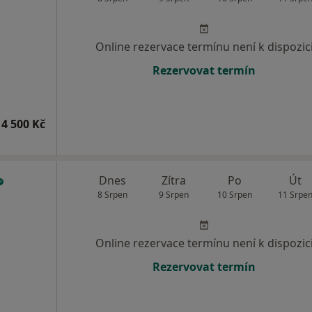
Online rezervace termínu není k dispozic
Rezervovat termín
4 500 Kč
Dnes
Zítra
Po
Út
8 Srpen
9 Srpen
10 Srpen
11 Srpe
Online rezervace termínu není k dispozic
Rezervovat termín