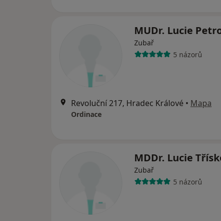
MUDr. Lucie Petr
Zubař
5 názorů
Revoluční 217, Hradec Králové
•
Mapa
Ordinace
MDDr. Lucie Třís
Zubař
5 názorů