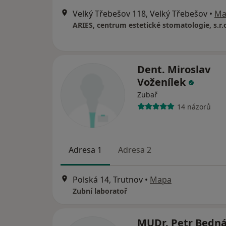
Velký Třebešov 118, Velký Třebešov
•
Ma
ARIES, centrum estetické stomatologie, s.r.
Dent. Miroslav
Voženílek
Zubař
14 názorů
Adresa 1
Adresa 2
Polská 14, Trutnov
•
Mapa
Zubní laboratoř
MUDr. Petr Bedn