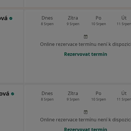
ová
Dnes
Zítra
Po
Út
8 Srpen
9 Srpen
10 Srpen
11 Srpe
Online rezervace termínu není k dispozic
Rezervovat termín
ková
Dnes
Zítra
Po
Út
8 Srpen
9 Srpen
10 Srpen
11 Srpe
Online rezervace termínu není k dispozic
Rezervovat termín