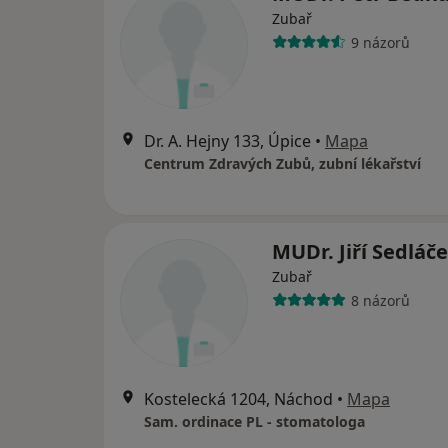
Zubař
9 názorů
Dr. A. Hejny 133, Úpice
•
Mapa
Centrum Zdravých Zubů, zubní lékařství
MUDr. Jiří Sedláč
Zubař
8 názorů
Kostelecká 1204, Náchod
•
Mapa
Sam. ordinace PL - stomatologa