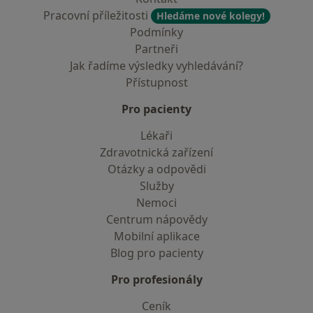
Pracovní příležitosti
Hledáme nové kolegy!
Podmínky
Partneři
Jak řadíme výsledky vyhledávání?
Přístupnost
Pro pacienty
Lékaři
Zdravotnická zařízení
Otázky a odpovědi
Služby
Nemoci
Centrum nápovědy
Mobilní aplikace
Blog pro pacienty
Pro profesionály
Ceník