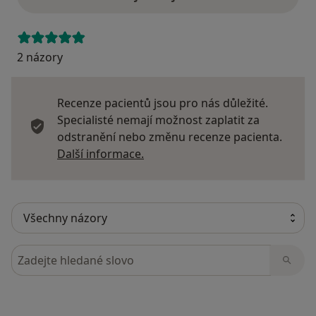
2 názory
Recenze pacientů jsou pro nás důležité.
Specialisté nemají možnost zaplatit za
odstranění nebo změnu recenze pacienta.
Další informace o názorech
Další informace.
Hledejte v názorech