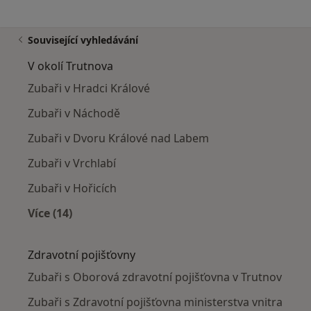
Související vyhledávání
V okolí Trutnova
Zubaři v Hradci Králové
Zubaři v Náchodě
Zubaři v Dvoru Králové nad Labem
Zubaři v Vrchlabí
Zubaři v Hořicích
Více (14)
Více v kategorii: V okolí Trutnova
Zdravotní pojišťovny
Zubaři s Oborová zdravotní pojišťovna v Trutnov
Zubaři s Zdravotní pojišťovna ministerstva vnitra