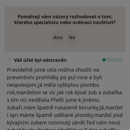
Pomáhají vám názory rozhodovat o tom,
kterého specialistu nebo ordinaci navštívit?
Ano
Ne
Váš účet byl odstraněn
Pravidelně jsme cela rodina chodili na
preventivni prohlidky po pul roce a byli
nespokojeni,já měla vyštiplou plombu
rok,manželovi se víc jak rok kýval zub a zubařka
s tím nic nedělala.Přešli jsme k jinému
zubaři,mám špatně nasazené korunky,já,manžel
i syn máme špatně udělané plomby,manžel pod
kývajícím zubem rozvinutý zánět.Teď nám nový