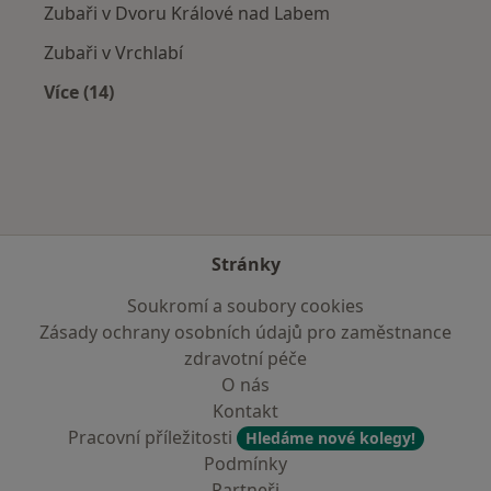
Zubaři v Dvoru Králové nad Labem
Zubaři v Vrchlabí
Více (14)
Více v kategorii: V okolí Náchoda
Stránky
Soukromí a soubory cookies
Zásady ochrany osobních údajů pro zaměstnance
zdravotní péče
O nás
Kontakt
Pracovní příležitosti
Hledáme nové kolegy!
Podmínky
Partneři