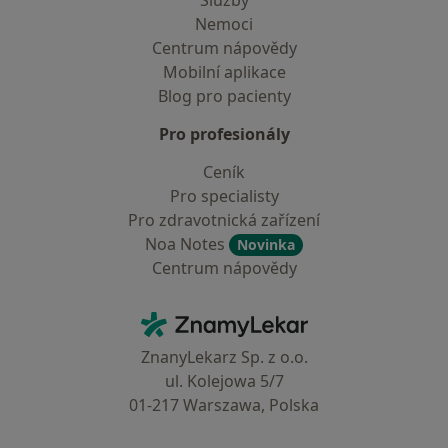
Služby
Nemoci
Centrum nápovědy
Mobilní aplikace
Blog pro pacienty
Pro profesionály
Ceník
Pro specialisty
Pro zdravotnická zařízení
Noa Notes
Novinka
Centrum nápovědy
Kontakt
ZnamyLekar - Hlavní stránka
ZnanyLekarz Sp. z o.o.
ul. Kolejowa 5/7
01-217 Warszawa, Polska