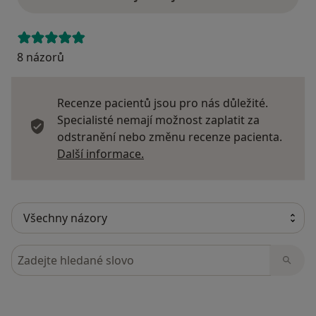
8 názorů
Recenze pacientů jsou pro nás důležité.
Specialisté nemají možnost zaplatit za
odstranění nebo změnu recenze pacienta.
Další informace o názorech
Další informace.
Hledejte v názorech