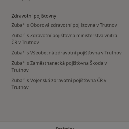
Více v kategorii: V okolí Trutnova
Zdravotní pojišťovny
Zubaři s Oborová zdravotní pojišťovna v Trutnov
Zubaři s Zdravotní pojišťovna ministerstva vnitra
ČR v Trutnov
Zubaři s Všeobecná zdravotní pojišťovna v Trutnov
Zubaři s Zaměstnanecká pojišťovna Škoda v
Trutnov
Zubaři s Vojenská zdravotní pojišťovna ČR v
Trutnov