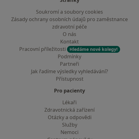
Stránky
Soukromí a soubory cookies
Zásady ochrany osobních údajů pro zaměstnance
zdravotní péče
O nás
Kontakt
Pracovní příležitosti
Hledáme nové kolegy!
Podmínky
Partneři
Jak řadíme výsledky vyhledávání?
Přístupnost
Pro pacienty
Lékaři
Zdravotnická zařízení
Otázky a odpovědi
Služby
Nemoci