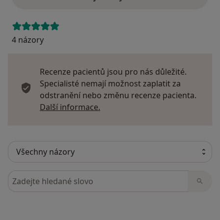
4 názory
Recenze pacientů jsou pro nás důležité.
Specialisté nemají možnost zaplatit za
odstranění nebo změnu recenze pacienta.
Další informace o názorech
Další informace.
Hledejte v názorech