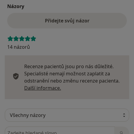
Názory
Přidejte svůj názor
14 názorů
Recenze pacientů jsou pro nás důležité.
Specialisté nemají možnost zaplatit za
odstranění nebo změnu recenze pacienta.
Další informace o názorech
Další informace.
Hledejte v názorech