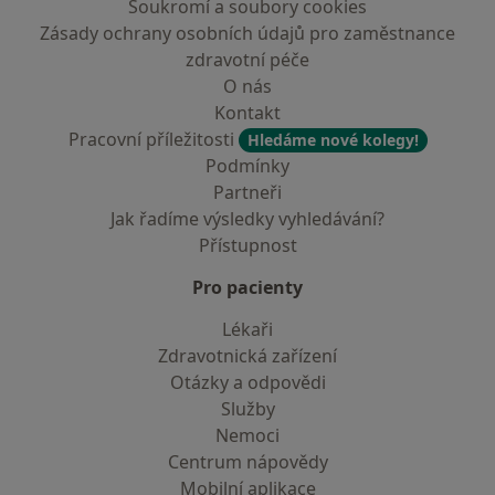
Soukromí a soubory cookies
Zásady ochrany osobních údajů pro zaměstnance
zdravotní péče
O nás
Kontakt
Pracovní příležitosti
Hledáme nové kolegy!
Podmínky
Partneři
Jak řadíme výsledky vyhledávání?
Přístupnost
Pro pacienty
Lékaři
Zdravotnická zařízení
Otázky a odpovědi
Služby
Nemoci
Centrum nápovědy
Mobilní aplikace