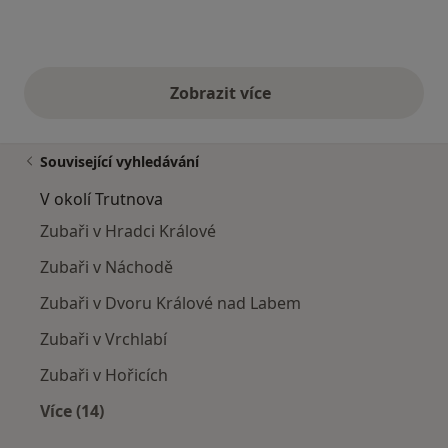
Zobrazit více
výše uvedené názory
Související vyhledávání
V okolí Trutnova
Zubaři v Hradci Králové
Zubaři v Náchodě
Zubaři v Dvoru Králové nad Labem
Zubaři v Vrchlabí
Zubaři v Hořicích
Více (14)
Více v kategorii: V okolí Trutnova