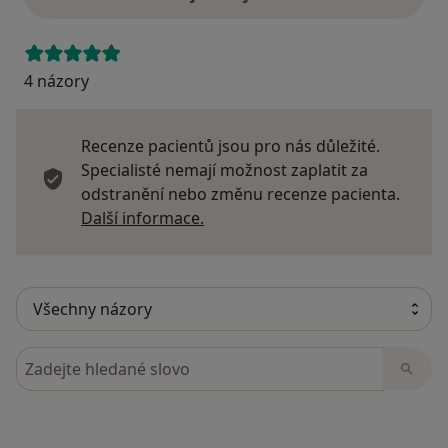
4 názory
Recenze pacientů jsou pro nás důležité.
Specialisté nemají možnost zaplatit za
odstranění nebo změnu recenze pacienta.
Další informace o názorech
Další informace.
Hledejte v názorech