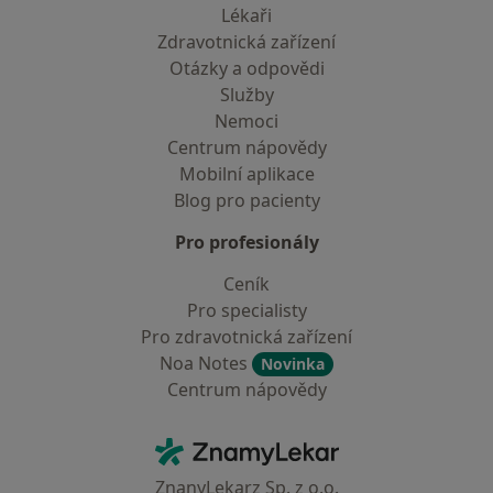
Lékaři
Zdravotnická zařízení
Otázky a odpovědi
Služby
Nemoci
Centrum nápovědy
Mobilní aplikace
Blog pro pacienty
Pro profesionály
Ceník
Pro specialisty
Pro zdravotnická zařízení
Noa Notes
Novinka
Centrum nápovědy
Kontakt
ZnamyLekar - Hlavní stránka
ZnanyLekarz Sp. z o.o.