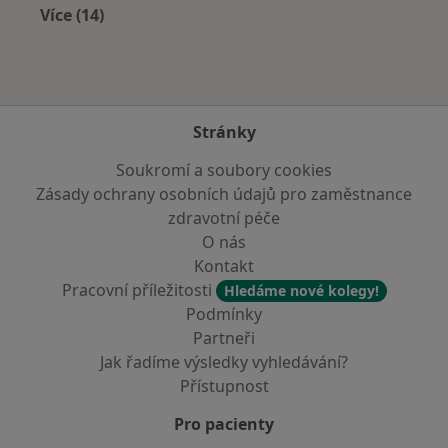
Více (14)
Více v kategorii: V okolí Broumova
Stránky
Soukromí a soubory cookies
Zásady ochrany osobních údajů pro zaměstnance
zdravotní péče
O nás
Kontakt
Pracovní příležitosti
Hledáme nové kolegy!
Podmínky
Partneři
Jak řadíme výsledky vyhledávání?
Přístupnost
Pro pacienty