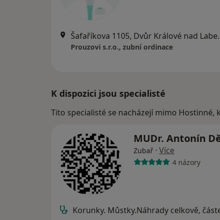
Šafaříkova 1105
Prouzovi s.r.o., zubní ordinace
K dispozici jsou specialisté
Tito specialisté se nacházejí mimo Hostinné,
MUDr. Antonín D
·
Více
Zubař
4 názory
Korunky. Můstky.Náhrady celkově, část