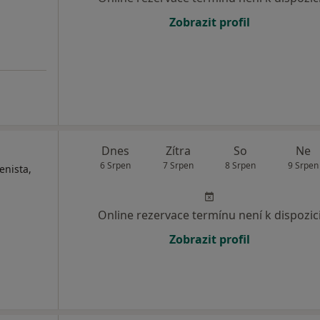
Zobrazit profil
Dnes
Zítra
So
Ne
6 Srpen
7 Srpen
8 Srpen
9 Srpen
enista,
Online rezervace termínu není k dispozic
Zobrazit profil