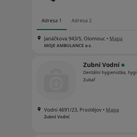
Adresa 1
Adresa 2
Janáčkova 943/5, Olomouc
•
Mapa
MOJE AMBULANCE a.s.
Zubní Vodní
Dentální hygienistka, hygi
Zubař
Vodní 4691/23, Prostějov
•
Mapa
Zubní Vodní