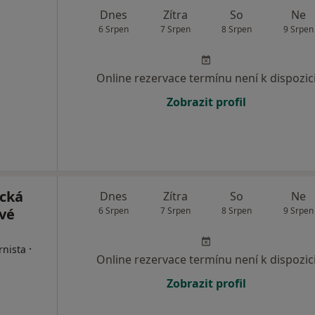
Dnes
Zítra
So
Ne
6 Srpen
7 Srpen
8 Srpen
9 Srpen
Online rezervace termínu není k dispozic
Zobrazit profil
ická
Dnes
Zítra
So
Ne
ové
6 Srpen
7 Srpen
8 Srpen
9 Srpen
·
rnista
Online rezervace termínu není k dispozic
Zobrazit profil