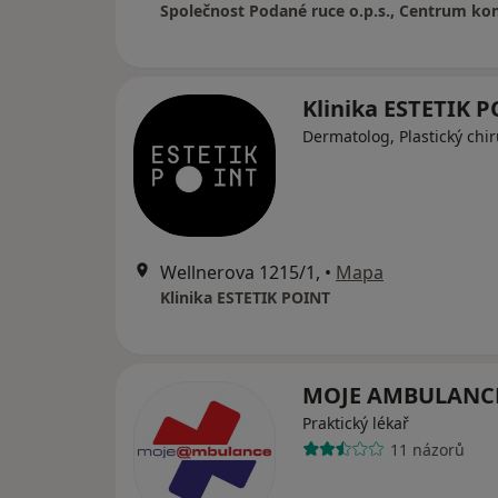
Klinika ESTETIK 
Dermatolog, Plastický chi
Wellnerova 1215/1,
•
Mapa
Klinika ESTETIK POINT
MOJE AMBULANCE
Praktický lékař
11 názorů