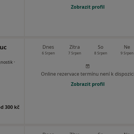
Zobrazit profil
ouc
Dnes
Zítra
So
Ne
6 Srpen
7 Srpen
8 Srpen
9 Srpen
·
nostik
Online rezervace termínu není k dispozic
Zobrazit profil
od 300 kč