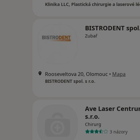
BISTRODENT spol. 
Zubař
Rooseveltova 20, Olomouc
•
Mapa
BISTRODENT spol. s r.o.
Ave Laser Centr
s.r.o.
Chirurg
3 názory