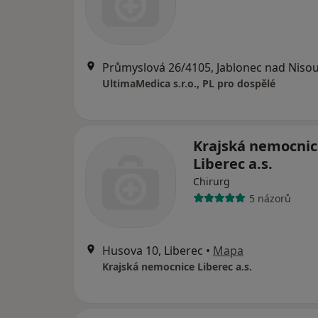
Průmyslová 26/4105, Jablonec nad Niso
UltimaMedica s.r.o., PL pro dospělé
Krajská nemocnic
Liberec a.s.
Chirurg
5 názorů
Husova 10, Liberec
•
Mapa
Krajská nemocnice Liberec a.s.