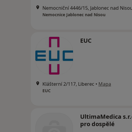
Nemocniční 4446/15, Jablonec nad Niso
Nemocnice Jablonec nad Nisou
EUC
Klášterní 2/117, Liberec
•
Mapa
EUC
UltimaMedica s.r.
pro dospělé