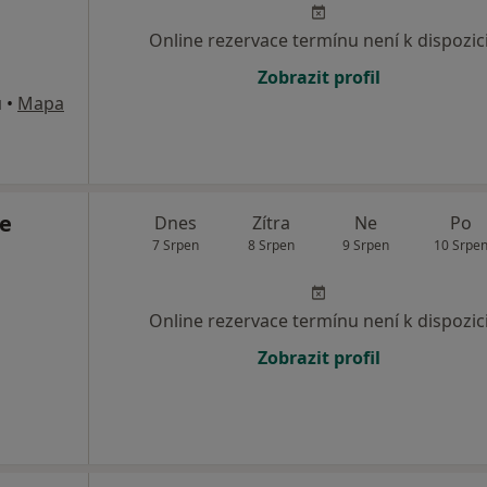
Online rezervace termínu není k dispozic
Zobrazit profil
u
•
Mapa
e
Dnes
Zítra
Ne
Po
7 Srpen
8 Srpen
9 Srpen
10 Srpe
Online rezervace termínu není k dispozic
Zobrazit profil