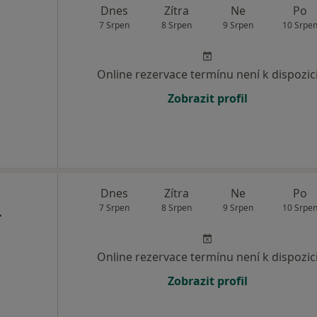
Dnes
Zítra
Ne
Po
7 Srpen
8 Srpen
9 Srpen
10 Srpe
Online rezervace termínu není k dispozic
Zobrazit profil
Dnes
Zítra
Ne
Po
L
7 Srpen
8 Srpen
9 Srpen
10 Srpe
Online rezervace termínu není k dispozic
Zobrazit profil