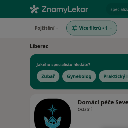
specializ
Pojištění
Více filtrů
•
1
Liberec
Jakého specialistu hledáte?
Zubař
Gynekolog
Praktický 
Domácí péče Sev
Ostatní