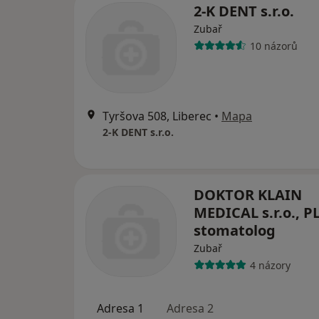
2-K DENT s.r.o.
Zubař
10 názorů
Tyršova 508, Liberec
•
Mapa
2-K DENT s.r.o.
DOKTOR KLAIN
MEDICAL s.r.o., P
stomatolog
Zubař
4 názory
Adresa 1
Adresa 2