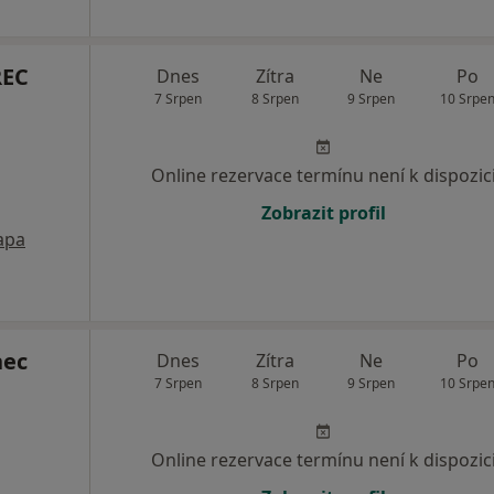
REC
Dnes
Zítra
Ne
Po
7 Srpen
8 Srpen
9 Srpen
10 Srpe
Online rezervace termínu není k dispozic
Zobrazit profil
apa
nec
Dnes
Zítra
Ne
Po
7 Srpen
8 Srpen
9 Srpen
10 Srpe
Online rezervace termínu není k dispozic