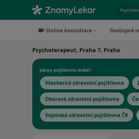
specializ
Online konzultace
Dostupné t
Psychoterapeut, Praha 7, Praha
Jakou pojišťovnu máte?
Všeobecná zdravotní pojišťovna
Oborová zdravotní pojišťovna
Če
Vojenská zdravotní pojišťovna ČR