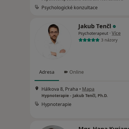
Psychologické konzultace
Jakub Tenčl
·
Více
Psychoterapeut
3 názory
Adresa
Online
Hálkova 8, Praha
•
Mapa
Hypnoterapie - Jakub Tenčl, Ph.D.
Hypnoterapie
Mgr. Hana Kyria