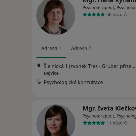
Psychoterapeut, Psycholo
50 názorů
Adresa 1
Adresa 2
Šlejnická 1 (zvonek Tres - Gruber, přízemí), Praha
Dejvice
Psychologické konzultace
Mgr. Iveta Klečk
Psychoterapeut, Psycholo
11 názorů