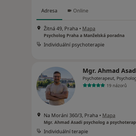
Adresa
Online
Žitná 49, Praha
•
Mapa
Psycholog Praha a Manželská poradna
Individuální psychoterapie
Mgr. Ahmad Asad
Psychoterapeut, Psycholo
19 názorů
Na Moráni 360/3, Praha
•
Mapa
Individuální terapie