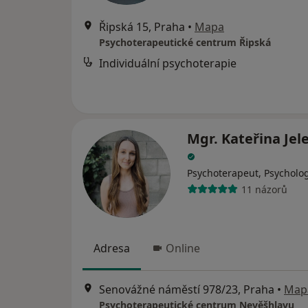
Řipská 15, Praha
•
Mapa
Psychoterapeutické centrum Řipská
Individuální psychoterapie
Mgr. Kateřina Jel
Psychoterapeut, Psycholo
11 názorů
Adresa
Online
Senovážné náměstí 978/23, Praha
•
Map
Psychoterapeutické centrum Nevěšhlavu