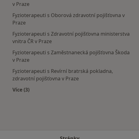
v Praze
Fyzioterapeuti s Oborová zdravotní pojišťovna v
Praze
Fyzioterapeuti s Zdravotní pojišťovna ministerstva
vnitra ČR v Praze
Fyzioterapeuti s Zaměstnanecká pojišťovna Škoda
v Praze
Fyzioterapeuti s Revírní bratrská pokladna,
zdravotní pojišťovna v Praze
Více (3)
Více v kategorii: Zdravotní pojišťovny
Stránky