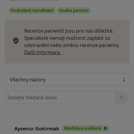
Podrobné vysvětlení
Snaha pomoci
Recenze pacientů jsou pro nás důležité.
Specialisté nemají možnost zaplatit za
odstranění nebo změnu recenze pacienta.
Další informace o názorech
Další informace.
Hledejte v názorech
Aysenur Gokirmak
Návštěva ověřená
A