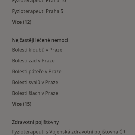
Fyzioterapeuti Praha 10
Fyzioterapeuti Praha 5
Více (12)
Více v kategorii: Fyzioterapeuti v okolí
Nejčastěji léčené nemoci
Bolesti kloubů v Praze
Bolesti zad v Praze
Bolesti páteře v Praze
Bolesti svalů v Praze
Bolesti šlach v Praze
Více (15)
Více v kategorii: Nejčastěji léčené nemoci
Zdravotní pojišťovny
Fyzioterapeuti s Vojenská zdravotní pojišťovna ČR