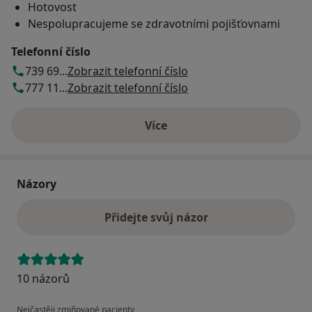
Hotovost
Nespolupracujeme se zdravotními pojišťovnami
Telefonní číslo
739 69...
Zobrazit telefonní číslo
777 11...
Zobrazit telefonní číslo
Více
o adrese
Názory
Přidejte svůj názor
10 názorů
Nejčastěji zmiňované pacienty