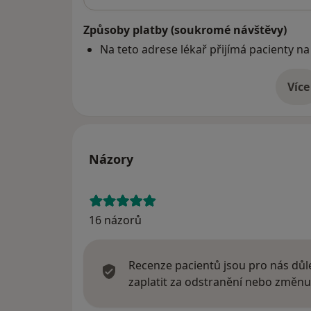
Způsoby platby (soukromé návštěvy)
Na teto adrese lékař přijímá pacienty na
Více
o 
Názory
16 názorů
Recenze pacientů jsou pro nás důle
zaplatit za odstranění nebo změnu