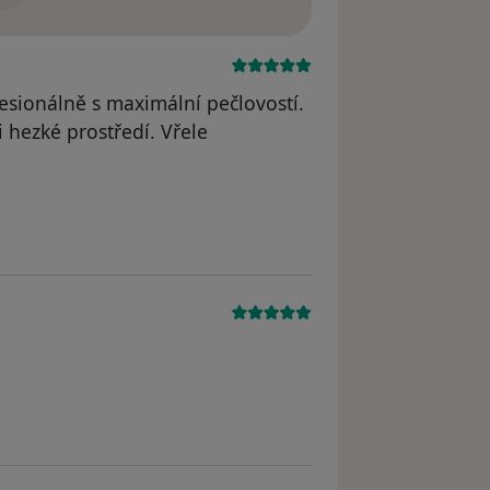
esionálně s maximální pečlovostí.
 hezké prostředí. Vřele