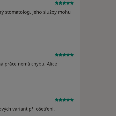
brý stomatolog. Jeho služby mohu
ná práce nemá chybu. Alice
vých variant při ošetření.