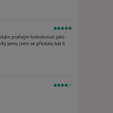
sokám prahejm bolestivosti jako
Díky jemu jsem se přestala bát k