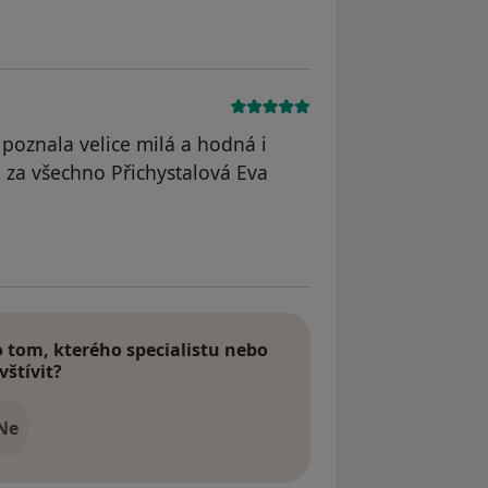
 poznala velice milá a hodná i
i za všechno Přichystalová Eva
tom, kterého specialistu nebo
vštívit?
Ne