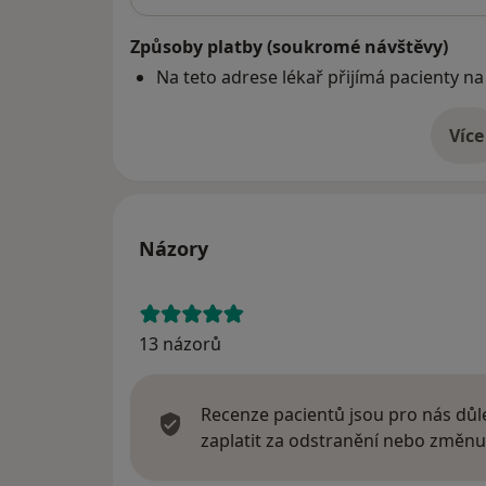
Způsoby platby (soukromé návštěvy)
Na teto adrese lékař přijímá pacienty na
Více
o 
Názory
13 názorů
Recenze pacientů jsou pro nás důle
zaplatit za odstranění nebo změnu