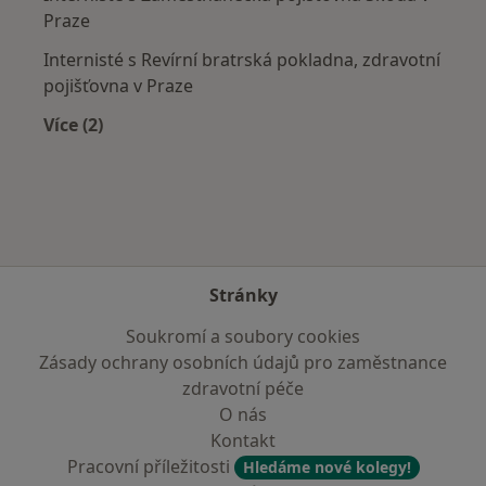
Praze
Internisté s Revírní bratrská pokladna, zdravotní
pojišťovna v Praze
Více (2)
Více v kategorii: Zdravotní pojišťovny
Stránky
Soukromí a soubory cookies
Zásady ochrany osobních údajů pro zaměstnance
zdravotní péče
O nás
Kontakt
Pracovní příležitosti
Hledáme nové kolegy!