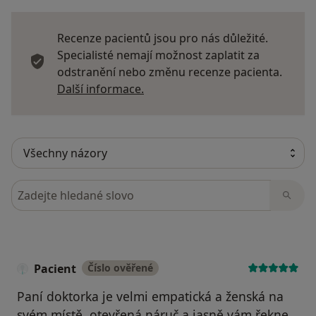
Recenze pacientů jsou pro nás důležité.
Specialisté nemají možnost zaplatit za
odstranění nebo změnu recenze pacienta.
Další informace o názorech
Další informace.
Hledejte v názorech
Pacient
Číslo ověřené
Paní doktorka je velmi empatická a ženská na
svém místě, otevřená náruč a jasně vám řekne