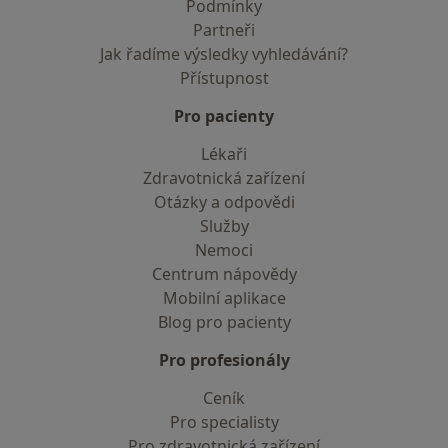
Podmínky
Partneři
Jak řadíme výsledky vyhledávání?
Přístupnost
Pro pacienty
Lékaři
Zdravotnická zařízení
Otázky a odpovědi
Služby
Nemoci
Centrum nápovědy
Mobilní aplikace
Blog pro pacienty
Pro profesionály
Ceník
Pro specialisty
Pro zdravotnická zařízení