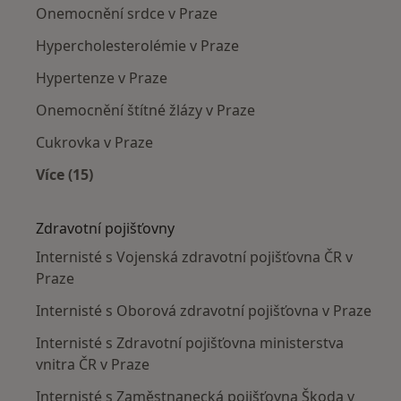
Onemocnění srdce v Praze
Hypercholesterolémie v Praze
Hypertenze v Praze
Onemocnění štítné žlázy v Praze
Cukrovka v Praze
Více (15)
Více v kategorii: Nejčastěji léčené nemoci
Zdravotní pojišťovny
Internisté s Vojenská zdravotní pojišťovna ČR v
Praze
Internisté s Oborová zdravotní pojišťovna v Praze
Internisté s Zdravotní pojišťovna ministerstva
vnitra ČR v Praze
Internisté s Zaměstnanecká pojišťovna Škoda v