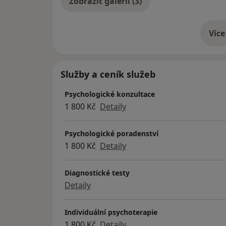
Zobrazit galerii (3)
Více
o 
Služby a ceník služeb
Psychologické konzultace
1 800 Kč
Detaily
Psychologické poradenství
1 800 Kč
Detaily
Diagnostické testy
Detaily
Individuální psychoterapie
1 800 Kč
Detaily