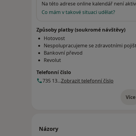
Dostupnost
Na této adrese online kalendář není aktiv
Co mám v takové situaci udělat?
Způsoby platby (soukromé návštěvy)
Hotovost
Nespolupracujeme se zdravotními poji
Bankovní převod
Revolut
Telefonní číslo
735 13...
Zobrazit telefonní číslo
Více
o 
Názory