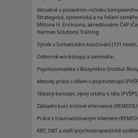
Aktuálně v posledním ročníku komplexního
Strategická, systemická a na řešení zaměř
Miltona H. Ericksona, akreditováno ČAP (Če
Hermes Solutions Training
Výcvik v Somatickém koučování (131 hodin, 1
Odborné workshopy a semináře:
Psychosomatika v Biosyntéze (Institut Bios
Metody práce s tělem v psychoterapii (PVŠ
Tělesný koncept, vývoj vztahu k tělu (PVŠPS
Základní kurz krizové intervence (REMEDI
Práce s traumatizovaným klientem (REME
KBT, DBT a další psychoterapeutické vzdělá