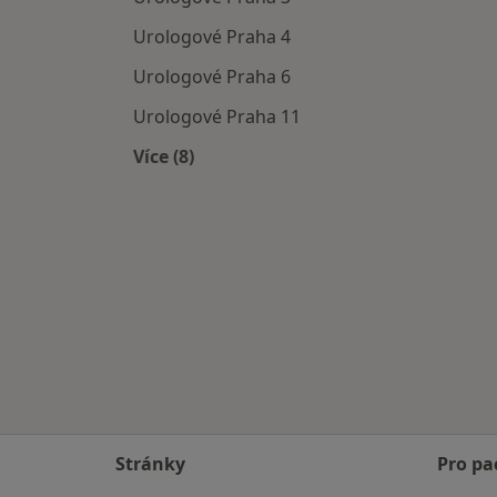
Urologové Praha 4
Urologové Praha 6
Urologové Praha 11
Více (8)
Více v kategorii: Urologové v okolí
Stránky
Pro pa