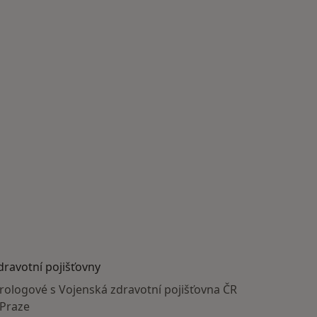
dravotní pojišťovny
rologové s Vojenská zdravotní pojišťovna ČR
 Praze