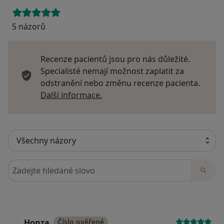
5 názorů
Recenze pacientů jsou pro nás důležité.
Specialisté nemají možnost zaplatit za
odstranění nebo změnu recenze pacienta.
Další informace o názorech
Další informace.
Hledejte v názorech
Honza
Číslo ověřené
H