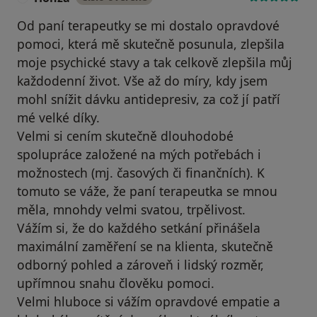
Od paní terapeutky se mi dostalo opravdové
pomoci, která mě skutečně posunula, zlepšila
moje psychické stavy a tak celkově zlepšila můj
každodenní život. Vše až do míry, kdy jsem
mohl snížit dávku antidepresiv, za což jí patří
mé velké díky.
Velmi si cením skutečně dlouhodobé
spolupráce založené na mých potřebách i
možnostech (mj. časových či finančních). K
tomuto se váže, že paní terapeutka se mnou
měla, mnohdy velmi svatou, trpělivost.
Vážím si, že do každého setkání přinášela
maximální zaměření se na klienta, skutečně
odborný pohled a zároveň i lidský rozměr,
upřímnou snahu člověku pomoci.
Velmi hluboce si vážím opravdové empatie a