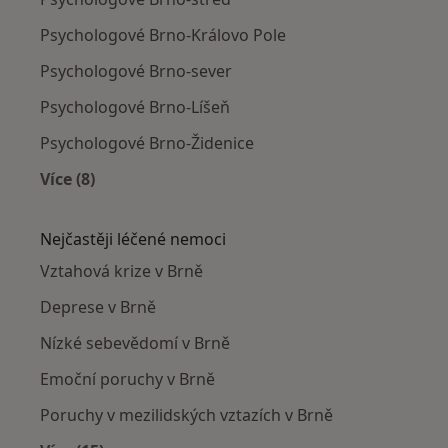
Psychologové Brno-Královo Pole
Psychologové Brno-sever
Psychologové Brno-Líšeň
Psychologové Brno-Židenice
Více (8)
Více v kategorii: Psychologové v okolí
Nejčastěji léčené nemoci
Vztahová krize v Brně
Deprese v Brně
Nízké sebevědomí v Brně
Emoční poruchy v Brně
Poruchy v mezilidských vztazích v Brně