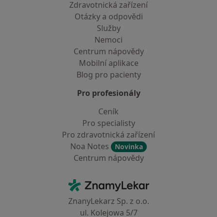
Zdravotnická zařízení
Otázky a odpovědi
Služby
Nemoci
Centrum nápovědy
Mobilní aplikace
Blog pro pacienty
Pro profesionály
Ceník
Pro specialisty
Pro zdravotnická zařízení
Noa Notes
Novinka
Centrum nápovědy
Kontakt
ZnamyLekar - Hlavní stránka
ZnanyLekarz Sp. z o.o.
ul. Kolejowa 5/7