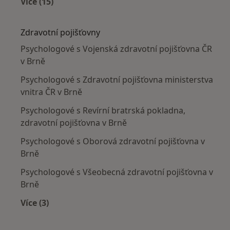
Více (15)
Více v kategorii: Nejčastěji léčené nemoci
Zdravotní pojišťovny
Psychologové s Vojenská zdravotní pojišťovna ČR
v Brně
Psychologové s Zdravotní pojišťovna ministerstva
vnitra ČR v Brně
Psychologové s Revírní bratrská pokladna,
zdravotní pojišťovna v Brně
Psychologové s Oborová zdravotní pojišťovna v
Brně
Psychologové s Všeobecná zdravotní pojišťovna v
Brně
Více (3)
Více v kategorii: Zdravotní pojišťovny