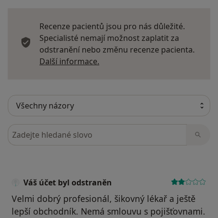
Recenze pacientů jsou pro nás důležité.
Specialisté nemají možnost zaplatit za
odstranění nebo změnu recenze pacienta.
Další informace o názorech
Další informace.
Hledejte v názorech
Váš účet byl odstraněn
Velmi dobrý profesionál, šikovný lékař a ještě
lepší obchodník. Nemá smlouvu s pojišťovnami.