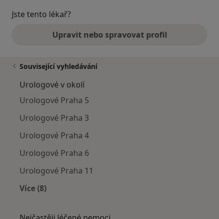
Jste tento lékař?
Upravit nebo spravovat profil
Související vyhledávání
Urologové v okolí
Urologové Praha 5
Urologové Praha 3
Urologové Praha 4
Urologové Praha 6
Urologové Praha 11
Více (8)
Více v kategorii: Urologové v okolí
Nejčastěji léčené nemoci