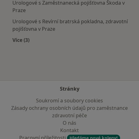
Urologové s Zaměstnanecká pojišťovna Škoda v
Praze
Urologové s Revírní bratrská pokladna, zdravotní
pojišťovna v Praze
Více (3)
Více v kategorii: Zdravotní pojišťovny
Stránky
Soukromí a soubory cookies
Zásady ochrany osobních údajů pro zaměstnance
zdravotní péče
O nás
Kontakt
Pracovní příležitosti
Hledáme nové kolegy!