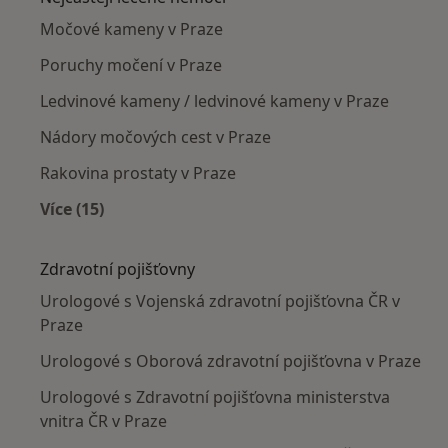
Močové kameny v Praze
Poruchy močení v Praze
Ledvinové kameny / ledvinové kameny v Praze
Nádory močových cest v Praze
Rakovina prostaty v Praze
Více (15)
Více v kategorii: Nejčastěji léčené nemoci
Zdravotní pojišťovny
Urologové s Vojenská zdravotní pojišťovna ČR v
Praze
Urologové s Oborová zdravotní pojišťovna v Praze
Urologové s Zdravotní pojišťovna ministerstva
vnitra ČR v Praze