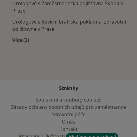
Urologové s Zaměstnanecká pojišťovna Škoda v
Praze
Urologové s Revírní bratrská pokladna, zdravotní
pojišťovna v Praze
Více (3)
Více v kategorii: Zdravotní pojišťovny
Stránky
Soukromí a soubory cookies
Zásady ochrany osobních údajů pro zaměstnance
zdravotní péče
O nás
Kontakt
Pracovní příležitosti
Hledáme nové kolegy!