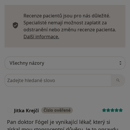
Recenze pacientů jsou pro nás důležité.
Specialisté nemají možnost zaplatit za
odstranění nebo změnu recenze pacienta.
Další informace o názorech
Další informace.
Hledejte v názorech
Jitka Krejčí
Číslo ověřené
J
Pan doktor Fógel je vynikající lékař, který si
získal mou stoprocentní důvěru. Je to opravdu