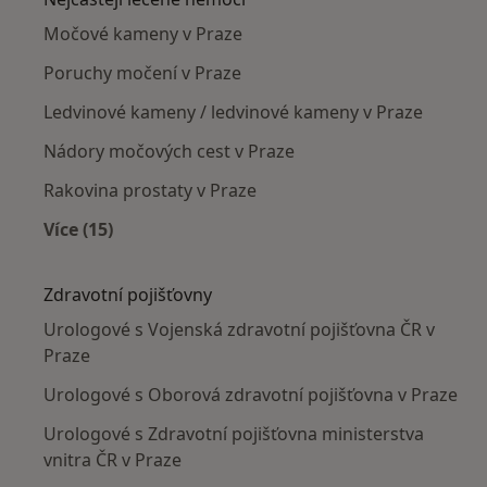
Močové kameny v Praze
Poruchy močení v Praze
Ledvinové kameny / ledvinové kameny v Praze
Nádory močových cest v Praze
Rakovina prostaty v Praze
Více (15)
Více v kategorii: Nejčastěji léčené nemoci
Zdravotní pojišťovny
Urologové s Vojenská zdravotní pojišťovna ČR v
Praze
Urologové s Oborová zdravotní pojišťovna v Praze
Urologové s Zdravotní pojišťovna ministerstva
vnitra ČR v Praze