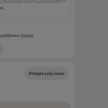
ní
 pojišťovnu
Detaily
adrese
Přidejte svůj názor