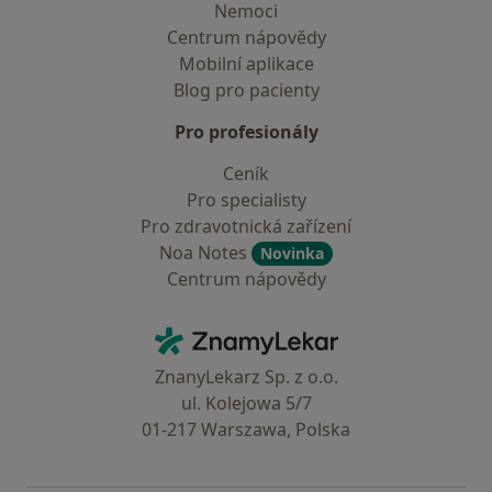
Nemoci
Centrum nápovědy
Mobilní aplikace
Blog pro pacienty
Pro profesionály
Ceník
Pro specialisty
Pro zdravotnická zařízení
Noa Notes
Novinka
Centrum nápovědy
Kontakt
ZnamyLekar - Hlavní stránka
ZnanyLekarz Sp. z o.o.
ul. Kolejowa 5/7
01-217 Warszawa, Polska