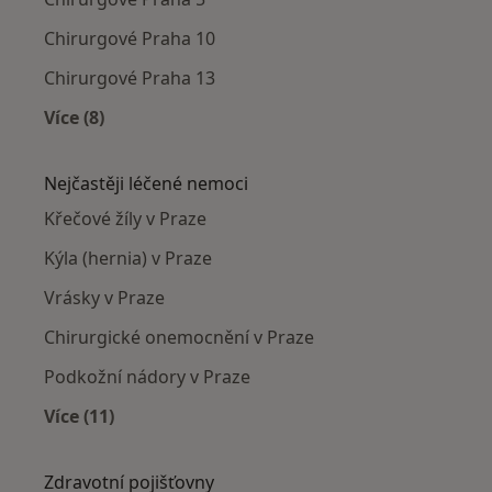
Chirurgové Praha 10
Chirurgové Praha 13
Více (8)
Více v kategorii: Chirurgové v okolí
Nejčastěji léčené nemoci
Křečové žíly v Praze
Kýla (hernia) v Praze
Vrásky v Praze
Chirurgické onemocnění v Praze
Podkožní nádory v Praze
Více (11)
Více v kategorii: Nejčastěji léčené nemoci
Zdravotní pojišťovny