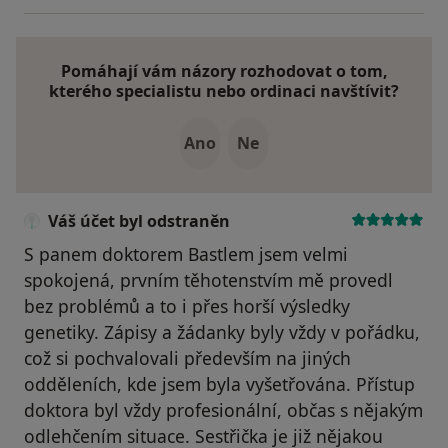
Pomáhají vám názory rozhodovat o tom,
kterého specialistu nebo ordinaci navštívit?
Ano
Ne
Váš účet byl odstraněn
S panem doktorem Bastlem jsem velmi
spokojená, prvním těhotenstvím mě provedl
bez problémů a to i přes horší výsledky
genetiky. Zápisy a žádanky byly vždy v pořádku,
což si pochvalovali především na jiných
odděleních, kde jsem byla vyšetřována. Přístup
doktora byl vždy profesionální, občas s nějakým
odlehčením situace. Sestřička je již nějakou