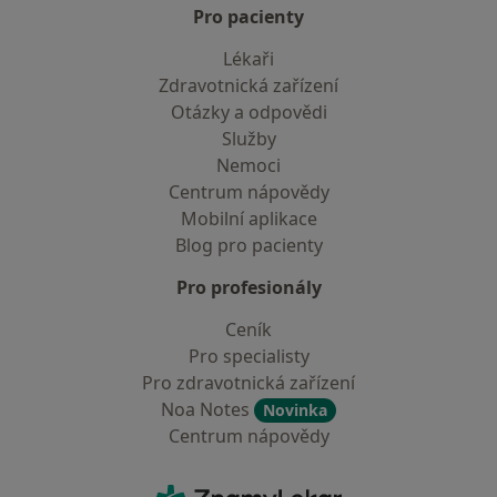
Pro pacienty
Lékaři
Zdravotnická zařízení
Otázky a odpovědi
Služby
Nemoci
Centrum nápovědy
Mobilní aplikace
Blog pro pacienty
Pro profesionály
Ceník
Pro specialisty
Pro zdravotnická zařízení
Noa Notes
Novinka
Centrum nápovědy
Kontakt
ZnamyLekar - Hlavní stránka