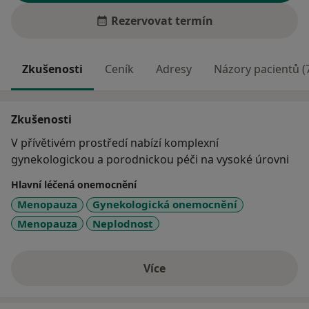
Rezervovat termín
Zkušenosti
Ceník
Adresy
Názory pacientů (
Zkušenosti
V přívětivém prostředí nabízí komplexní
gynekologickou a porodnickou péči na vysoké úrovni
Hlavní léčená onemocnění
Menopauza
Gynekologická onemocnění
Menopauza
Neplodnost
Více
o zkušenostech