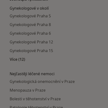
Gynekologové v okolí
Gynekologové Praha 5
Gynekologové Praha 8
Gynekologové Praha 6
Gynekologové Praha 12
Gynekologové Praha 15
Více (12)
Více v kategorii: Gynekologové v okolí
Nejčastěji léčené nemoci
Gynekologická onemocnění v Praze
Menopauza v Praze
Bolesti v těhotenství v Praze
Patologie těhotenství v Praze