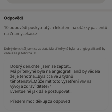
Odpovědi
10 odpovědí poskytnutých lékařem na otázky pacientů
na ZnamyLekar.cz
Dobrý den,chtěl jsem se zeptat.. Má přítelkyně byla na angiografii,aniž by
věděla že je těhotná...B
Dobrý den,chtěl jsem se zeptat..
Má přítelkyně byla na angiografii,aniž by věděla
že je těhotná...Byla cca ve 2 týdnů
těhotenství..Může mít toto vyšetření vliv na
vývoj a zdraví dítěte??
Eventuelně jak dále postupovat..
Předem moc děkuji za odpověď