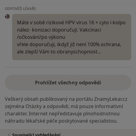
ODPOVĚĎ LÉKAŘE:
Máte v sobě rizikové HPV virus 16 + cyto i kolpo
nález- konizaci doporučuji. Vakcinaci
/očkování/po výkonu
vřele doporučuji, ikdyž již není 100% ochrana,
ale zlepší Vám to obranyschopnost…
Prohlížet všechny odpovědi
Veškerý obsah publikovaný na portálu ZnamyLekar.cz
zejména Otázky a odpovědi, má pouze informativní
charakter. Internet nepředstavuje plnohodnotnou
náhradu lékařské péče poskytované specialistou.
Související vyhledávání