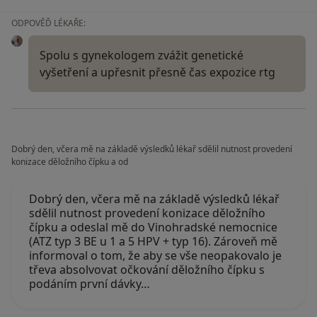
ODPOVĚĎ LÉKAŘE:
Spolu s gynekologem zvážit genetické
vyšetření a upřesnit přesně čas expozice rtg
Dobrý den, včera mě na základě výsledků lékař sdělil nutnost provedení
konizace děložního čípku a od
Dobrý den, včera mě na základě výsledků lékař
sdělil nutnost provedení konizace děložního
čípku a odeslal mě do Vinohradské nemocnice
(ATZ typ 3 BE u 1 a 5 HPV + typ 16). Zároveň mě
informoval o tom, že aby se vše neopakovalo je
třeva absolvovat očkování děložního čípku s
podáním první dávky…