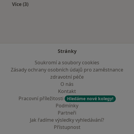
Více (3)
Více v kategorii: Zdravotní pojišťovny
Stránky
Soukromí a soubory cookies
Zásady ochrany osobních údajů pro zaměstnance
zdravotní péče
O nás
Kontakt
Pracovní příležitosti
Hledáme nové kolegy!
Podmínky
Partneři
Jak řadíme výsledky vyhledávání?
Přístupnost