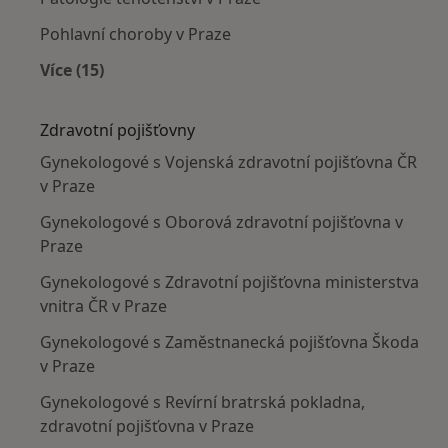
Pohlavní choroby v Praze
Více (15)
Více v kategorii: Nejčastěji léčené nemoci
Zdravotní pojišťovny
Gynekologové s Vojenská zdravotní pojišťovna ČR
v Praze
Gynekologové s Oborová zdravotní pojišťovna v
Praze
Gynekologové s Zdravotní pojišťovna ministerstva
vnitra ČR v Praze
Gynekologové s Zaměstnanecká pojišťovna Škoda
v Praze
Gynekologové s Revírní bratrská pokladna,
zdravotní pojišťovna v Praze