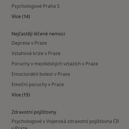
Psychologové Praha 5
Více (14)
Více v kategorii: Psychologové v okolí
Nejčastěji léčené nemoci
Deprese v Praze
Vztahová krize v Praze
Poruchy v mezilidských vztazích v Praze
Emocionální bolest v Praze
Emoční poruchy v Praze
Více (15)
Více v kategorii: Nejčastěji léčené nemoci
Zdravotní pojišťovny
Psychologové s Vojenská zdravotní pojišťovna ČR
v Praze