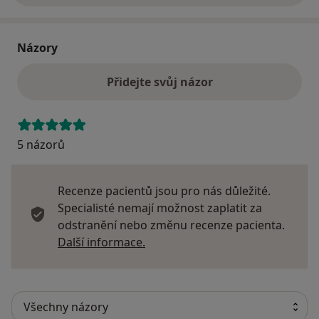
Názory
Přidejte svůj názor
5 názorů
Recenze pacientů jsou pro nás důležité.
Specialisté nemají možnost zaplatit za
odstranění nebo změnu recenze pacienta.
Další informace o názorech
Další informace.