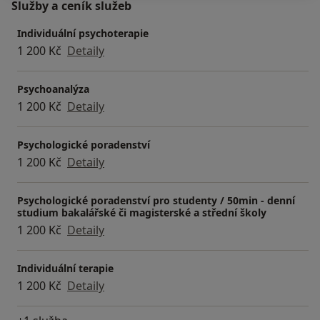
Služby a ceník služeb
Individuální psychoterapie
1 200 Kč
Detaily
Psychoanalýza
1 200 Kč
Detaily
Psychologické poradenství
1 200 Kč
Detaily
Psychologické poradenství pro studenty / 50min - denní
studium bakalářské či magisterské a střední školy
1 200 Kč
Detaily
Individuální terapie
1 200 Kč
Detaily