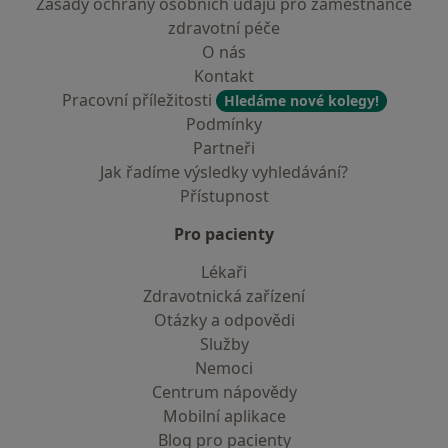
Zásady ochrany osobních údajů pro zaměstnance
zdravotní péče
O nás
Kontakt
Pracovní příležitosti
Hledáme nové kolegy!
Podmínky
Partneři
Jak řadíme výsledky vyhledávání?
Přístupnost
Pro pacienty
Lékaři
Zdravotnická zařízení
Otázky a odpovědi
Služby
Nemoci
Centrum nápovědy
Mobilní aplikace
Blog pro pacienty