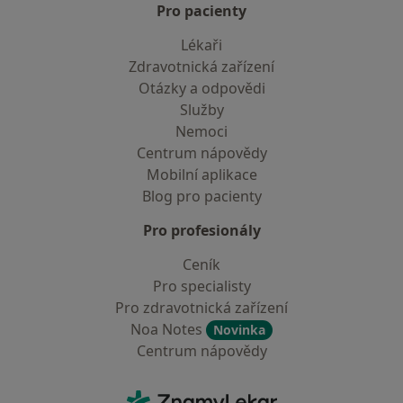
Pro pacienty
Lékaři
Zdravotnická zařízení
Otázky a odpovědi
Služby
Nemoci
Centrum nápovědy
Mobilní aplikace
Blog pro pacienty
Pro profesionály
Ceník
Pro specialisty
Pro zdravotnická zařízení
Noa Notes
Novinka
Centrum nápovědy
Kontakt
ZnamyLekar - Hlavní stránka