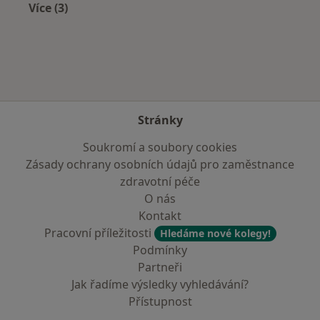
Více (3)
Více v kategorii: Zdravotní pojišťovny
Stránky
Soukromí a soubory cookies
Zásady ochrany osobních údajů pro zaměstnance
zdravotní péče
O nás
Kontakt
Pracovní příležitosti
Hledáme nové kolegy!
Podmínky
Partneři
Jak řadíme výsledky vyhledávání?
Přístupnost