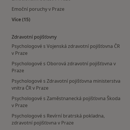
Emoční poruchy v Praze
Více (15)
Více v kategorii: Nejčastěji léčené nemoci
Zdravotní pojišťovny
Psychologové s Vojenská zdravotní pojišťovna ČR
v Praze
Psychologové s Oborová zdravotní pojišťovna v
Praze
Psychologové s Zdravotní pojišťovna ministerstva
vnitra ČR v Praze
Psychologové s Zaměstnanecká pojišťovna Škoda
v Praze
Psychologové s Revírní bratrská pokladna,
zdravotní pojišťovna v Praze