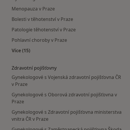
Menopauza v Praze
Bolesti v těhotenství v Praze
Patologie těhotenství v Praze
Pohlavní choroby v Praze
Více (15)
Více v kategorii: Nejčastěji léčené nemoci
Zdravotní pojišťovny
Gynekologové s Vojenská zdravotní pojišťovna ČR
v Praze
Gynekologové s Oborová zdravotní pojišťovna v
Praze
Gynekologové s Zdravotní pojišťovna ministerstva
vnitra ČR v Praze
Gynekologové s Zaměstnanecká pojišťovna Škoda