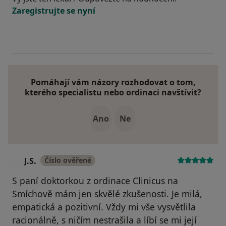
Zaregistrujte se nyní
Pomáhají vám názory rozhodovat o tom,
kterého specialistu nebo ordinaci navštívit?
Ano
Ne
J.S.
Číslo ověřené
J
S paní doktorkou z ordinace Clinicus na
Smíchově mám jen skvělé zkušenosti. Je milá,
empatická a pozitivní. Vždy mi vše vysvětlila
racionálně, s ničím nestrašila a líbí se mi její