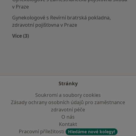
v Praze
Gynekologové s Revírní bratrská pokladna,
zdravotní pojišťovna v Praze
Více (3)
Více v kategorii: Zdravotní pojišťovny
Stránky
Soukromí a soubory cookies
Zásady ochrany osobních údajů pro zaměstnance
zdravotní péče
O nás
Kontakt
Pracovní příležitosti
Hledáme nové kolegy!