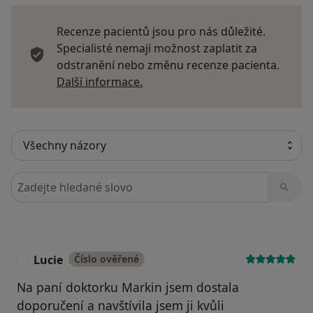
Recenze pacientů jsou pro nás důležité.
Specialisté nemají možnost zaplatit za
odstranění nebo změnu recenze pacienta.
Další informace o názorech
Další informace.
Hledejte v názorech
Lucie
Číslo ověřené
L
Na paní doktorku Markin jsem dostala
doporučení a navštívila jsem ji kvůli