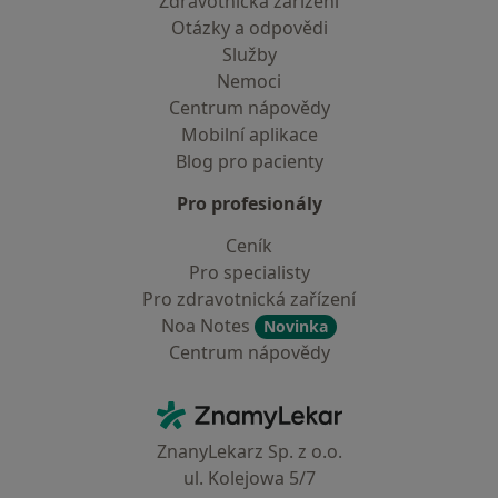
Zdravotnická zařízení
Otázky a odpovědi
Služby
Nemoci
Centrum nápovědy
Mobilní aplikace
Blog pro pacienty
Pro profesionály
Ceník
Pro specialisty
Pro zdravotnická zařízení
Noa Notes
Novinka
Centrum nápovědy
Kontakt
ZnamyLekar - Hlavní stránka
ZnanyLekarz Sp. z o.o.
ul. Kolejowa 5/7