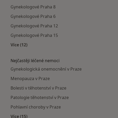
Gynekologové Praha 8
Gynekologové Praha 6
Gynekologové Praha 12
Gynekologové Praha 15
Více (12)
Více v kategorii: Gynekologové v okolí
Nejčastěji léčené nemoci
Gynekologická onemocnění v Praze
Menopauza v Praze
Bolesti v těhotenství v Praze
Patologie těhotenství v Praze
Pohlavní choroby v Praze
Více (15)