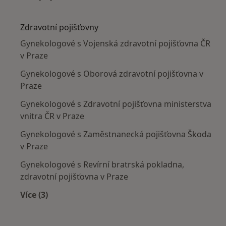
Více v kategorii: Nejčastěji léčené nemoci
Zdravotní pojišťovny
Gynekologové s Vojenská zdravotní pojišťovna ČR
v Praze
Gynekologové s Oborová zdravotní pojišťovna v
Praze
Gynekologové s Zdravotní pojišťovna ministerstva
vnitra ČR v Praze
Gynekologové s Zaměstnanecká pojišťovna Škoda
v Praze
Gynekologové s Revírní bratrská pokladna,
zdravotní pojišťovna v Praze
Více (3)
Více v kategorii: Zdravotní pojišťovny