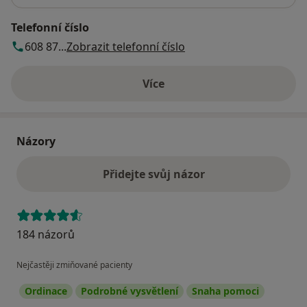
Telefonní číslo
608 87...
Zobrazit telefonní číslo
Více
o adrese
Názory
Přidejte svůj názor
184 názorů
Nejčastěji zmiňované pacienty
Ordinace
Podrobné vysvětlení
Snaha pomoci