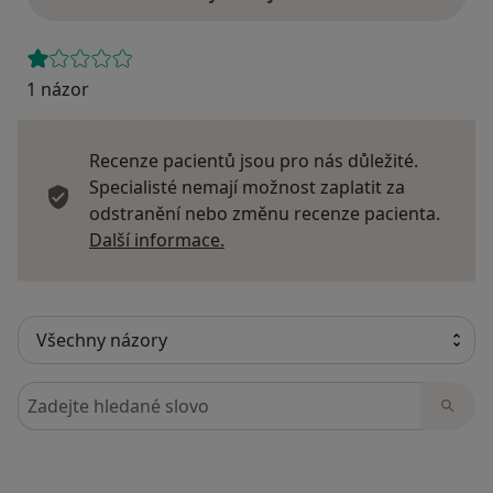
1 názor
Recenze pacientů jsou pro nás důležité.
Specialisté nemají možnost zaplatit za
odstranění nebo změnu recenze pacienta.
Další informace o názorech
Další informace.
Hledejte v názorech