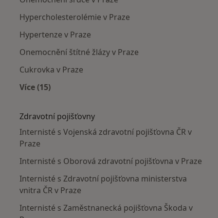
Hypercholesterolémie v Praze
Hypertenze v Praze
Onemocnění štítné žlázy v Praze
Cukrovka v Praze
Více (15)
Více v kategorii: Nejčastěji léčené nemoci
Zdravotní pojišťovny
Internisté s Vojenská zdravotní pojišťovna ČR v
Praze
Internisté s Oborová zdravotní pojišťovna v Praze
Internisté s Zdravotní pojišťovna ministerstva
vnitra ČR v Praze
Internisté s Zaměstnanecká pojišťovna Škoda v