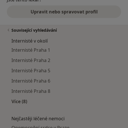
Upravit nebo spravovat profil
Související vyhledávání
Internisté v okolí
Internisté Praha 1
Internisté Praha 2
Internisté Praha 5
Internisté Praha 6
Internisté Praha 8
Více (8)
Více v kategorii: Internisté v okolí
Nejčastěji léčené nemoci
Onemocnění srdce v Praze