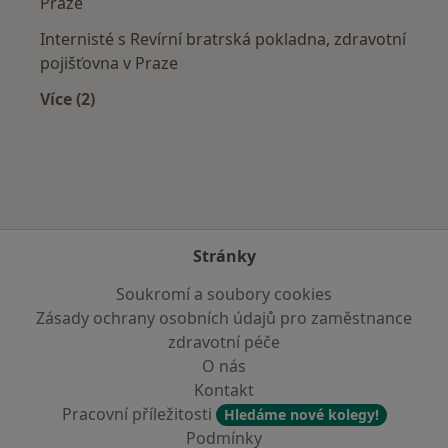
Praze
Internisté s Revírní bratrská pokladna, zdravotní
pojišťovna v Praze
Více (2)
Více v kategorii: Zdravotní pojišťovny
Stránky
Soukromí a soubory cookies
Zásady ochrany osobních údajů pro zaměstnance
zdravotní péče
O nás
Kontakt
Pracovní příležitosti
Hledáme nové kolegy!
Podmínky