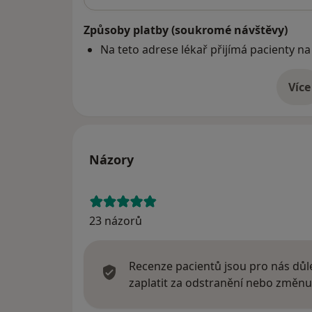
Způsoby platby (soukromé návštěvy)
Na teto adrese lékař přijímá pacienty na
Více
o 
Názory
23 názorů
Recenze pacientů jsou pro nás důle
zaplatit za odstranění nebo změnu