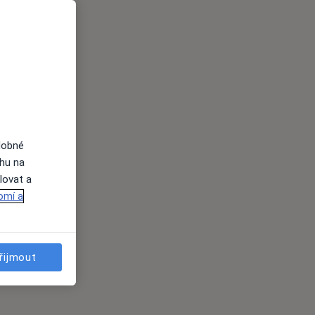
dobné
ahu na
lovat a
omí a
řijmout