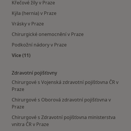
Křečové žíly v Praze
Kýla (hernia) v Praze
Vrásky v Praze
Chirurgické onemocnění v Praze
Podkožní nádory v Praze
Více (11)
Více v kategorii: Nejčastěji léčené nemoci
Zdravotní pojišťovny
Chirurgové s Vojenská zdravotní pojišťovna ČR v
Praze
Chirurgové s Oborová zdravotní pojišťovna v
Praze
Chirurgové s Zdravotní pojišťovna ministerstva
vnitra ČR v Praze