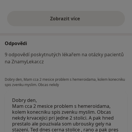
Zobrazit více
výše uvedené názory
Odpovědi
9 odpovědí poskytnutých lékařem na otázky pacientů
na ZnamyLekar.cz
Dobry den, Mam cca 2 mesice problem s hemeroidama, kolem konecniku
spis zvenku myslim. Obcas nekdy
Dobry den,
Mam cca 2 mesice problem s hemeroidama,
kolem konecniku spis zvenku myslim. Obcas
nekdy krvacejici pri jedne 2 stolici. A pak hned
prestalo ale pouzivala som ubrousky gely na
stazeni. Ted dnes cerna stolice , rano a pak pres