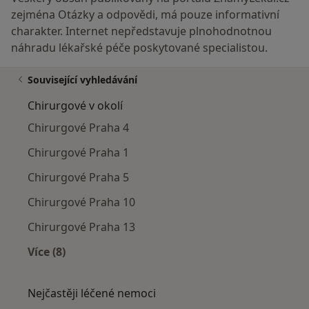
zejména Otázky a odpovědi, má pouze informativní
charakter. Internet nepředstavuje plnohodnotnou
náhradu lékařské péče poskytované specialistou.
Související vyhledávání
Chirurgové v okolí
Chirurgové Praha 4
Chirurgové Praha 1
Chirurgové Praha 5
Chirurgové Praha 10
Chirurgové Praha 13
Více (8)
Více v kategorii: Chirurgové v okolí
Nejčastěji léčené nemoci