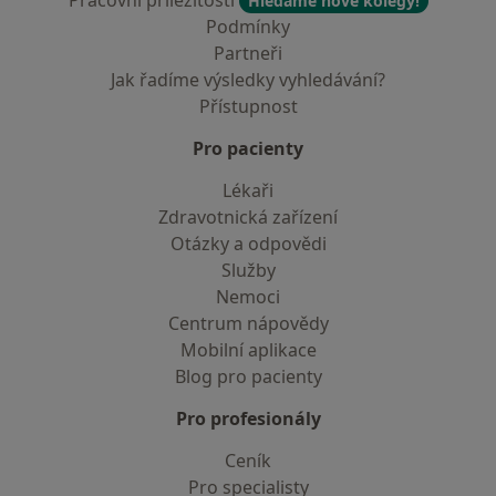
Pracovní příležitosti
Hledáme nové kolegy!
Podmínky
Partneři
Jak řadíme výsledky vyhledávání?
Přístupnost
Pro pacienty
Lékaři
Zdravotnická zařízení
Otázky a odpovědi
Služby
Nemoci
Centrum nápovědy
Mobilní aplikace
Blog pro pacienty
Pro profesionály
Ceník
Pro specialisty