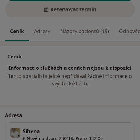
Rezervovat termín
Ceník
Adresy
Názory pacientů (19)
Odpovědi
Ceník
Informace o službách a cenách nejsou k dispozici
Tento specialista ještě nepřidával žádné informace o
svých službách.
Adresa
Sihena
K Novému dvoru 230/18,
Praha
142 00