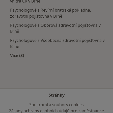
vnitra ČR v Brně
Psychologové s Revírní bratrská pokladna,
zdravotní pojišťovna v Brně
Psychologové s Oborová zdravotní pojišťovna v
Brně
Psychologové s Všeobecná zdravotní pojišťovna v
Brně
Více (3)
Více v kategorii: Zdravotní pojišťovny
Stránky
Soukromí a soubory cookies
Zásady ochrany osobních údajů pro zaměstnance