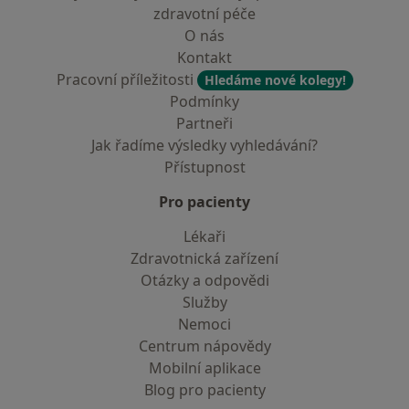
zdravotní péče
O nás
Kontakt
Pracovní příležitosti
Hledáme nové kolegy!
Podmínky
Partneři
Jak řadíme výsledky vyhledávání?
Přístupnost
Pro pacienty
Lékaři
Zdravotnická zařízení
Otázky a odpovědi
Služby
Nemoci
Centrum nápovědy
Mobilní aplikace
Blog pro pacienty