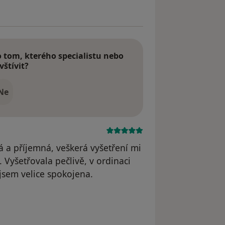
tom, kterého specialistu nebo
vštívit?
Ne
 a příjemná, veškerá vyšetření mi
 Vyšetřovala pečlivě, v ordinaci
 jsem velice spokojena.
odstraněn