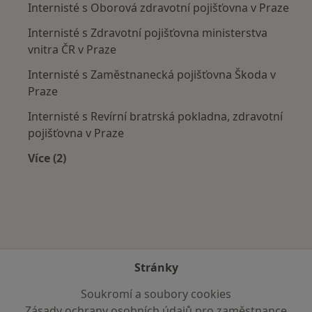
Internisté s Oborová zdravotní pojišťovna v Praze
Internisté s Zdravotní pojišťovna ministerstva
vnitra ČR v Praze
Internisté s Zaměstnanecká pojišťovna Škoda v
Praze
Internisté s Revírní bratrská pokladna, zdravotní
pojišťovna v Praze
Více (2)
Více v kategorii: Zdravotní pojišťovny
Stránky
Soukromí a soubory cookies
Zásady ochrany osobních údajů pro zaměstnance