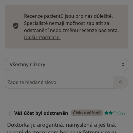
Recenze pacientů jsou pro nás důležité.
Specialisté nemají možnost zaplatit za
odstranění nebo změnu recenze pacienta.
Další informace o názorech
Další informace.
Hledejte v názorech
Váš účet byl odstraněn
Číslo ověřené
Doktorka je arogantná, namyslená a ješitná.
U pani doktorky som bol na vyšetrení v roku