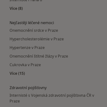
Více (8)
Více v kategorii: Internisté v okolí
Nejčastěji léčené nemoci
Onemocnění srdce v Praze
Hypercholesterolémie v Praze
Hypertenze v Praze
Onemocnění štítné žlázy v Praze
Cukrovka v Praze
Více (15)
Více v kategorii: Nejčastěji léčené nemoci
Zdravotní pojišťovny
Internisté s Vojenská zdravotní pojišťovna ČR v
Praze