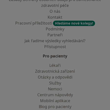
zdravotní péče
O nás
Kontakt
Pracovní příležitosti
Hledáme nové kolegy!
Podmínky
Partneři
Jak řadíme výsledky vyhledávání?
Přístupnost
Pro pacienty
Lékaři
Zdravotnická zařízení
Otázky a odpovědi
Služby
Nemoci
Centrum nápovědy
Mobilní aplikace
Blog pro pacienty