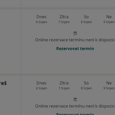
Dnes
Zítra
So
Ne
6 Srpen
7 Srpen
8 Srpen
9 Srpen
Online rezervace termínu není k dispozic
Rezervovat termín
reš
Dnes
Zítra
So
Ne
6 Srpen
7 Srpen
8 Srpen
9 Srpen
Online rezervace termínu není k dispozic
Rezervovat termín