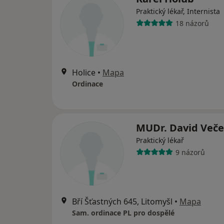
Praktický lékař, Internista
18 názorů
Holice
•
Mapa
Ordinace
MUDr. David Veče
Praktický lékař
9 názorů
Bří Šťastných 645, Litomyšl
•
Mapa
Sam. ordinace PL pro dospělé