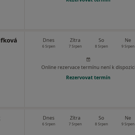
fková
Dnes
Zítra
So
Ne
6 Srpen
7 Srpen
8 Srpen
9 Srpen
Online rezervace termínu není k dispozic
Rezervovat termín
k
Dnes
Zítra
So
Ne
6 Srpen
7 Srpen
8 Srpen
9 Srpen