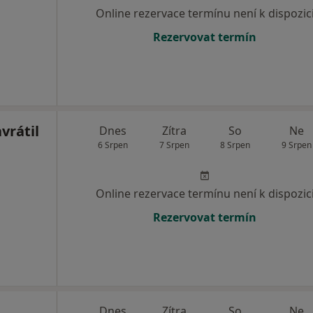
Online rezervace termínu není k dispozic
Rezervovat termín
vrátil
Dnes
Zítra
So
Ne
6 Srpen
7 Srpen
8 Srpen
9 Srpen
Online rezervace termínu není k dispozic
Rezervovat termín
Dnes
Zítra
So
Ne