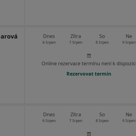
darová
Dnes
Zítra
So
Ne
6 Srpen
7 Srpen
8 Srpen
9 Srpen
Online rezervace termínu není k dispozic
Rezervovat termín
Dnes
Zítra
So
Ne
6 Srpen
7 Srpen
8 Srpen
9 Srpen