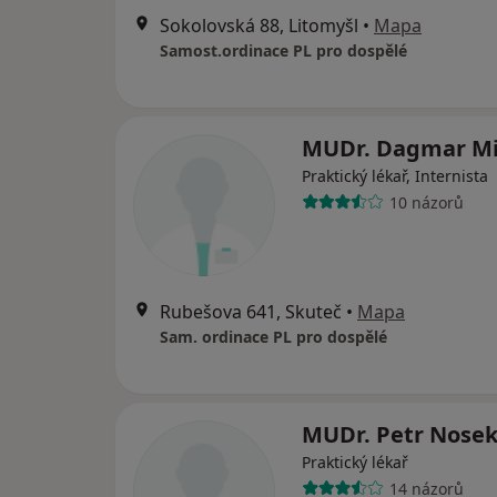
Sokolovská 88, Litomyšl
•
Mapa
Samost.ordinace PL pro dospělé
MUDr. Dagmar Mi
Praktický lékař, Internista
10 názorů
Rubešova 641, Skuteč
•
Mapa
Sam. ordinace PL pro dospělé
MUDr. Petr Nose
Praktický lékař
14 názorů