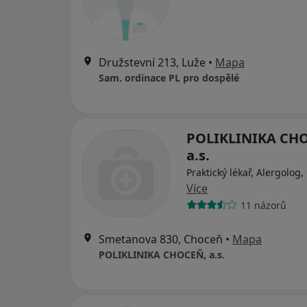
Družstevní 213, Luže
•
Mapa
Sam. ordinace PL pro dospělé
POLIKLINIKA CH
a.s.
Praktický lékař, Alergolog,
Více
11 názorů
Smetanova 830, Choceň
•
Mapa
POLIKLINIKA CHOCEŇ, a.s.