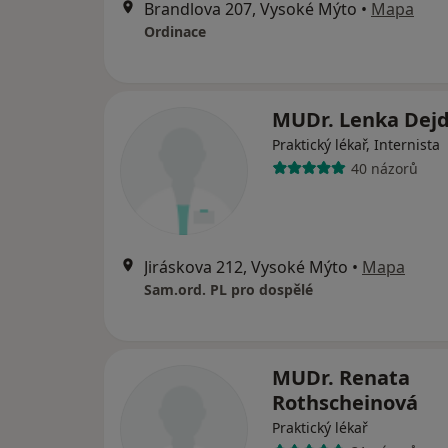
Brandlova 207, Vysoké Mýto
•
Mapa
Ordinace
MUDr. Lenka Dej
Praktický lékař, Internista
40 názorů
Jiráskova 212, Vysoké Mýto
•
Mapa
Sam.ord. PL pro dospělé
MUDr. Renata
Rothscheinová
Praktický lékař