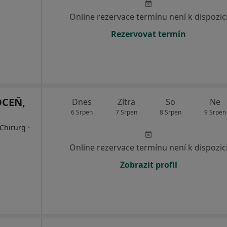
Online rezervace termínu není k dispozic
Rezervovat termín
OCEŇ,
Dnes
Zítra
So
Ne
6 Srpen
7 Srpen
8 Srpen
9 Srpen
·
 Chirurg
Online rezervace termínu není k dispozic
Zobrazit profil