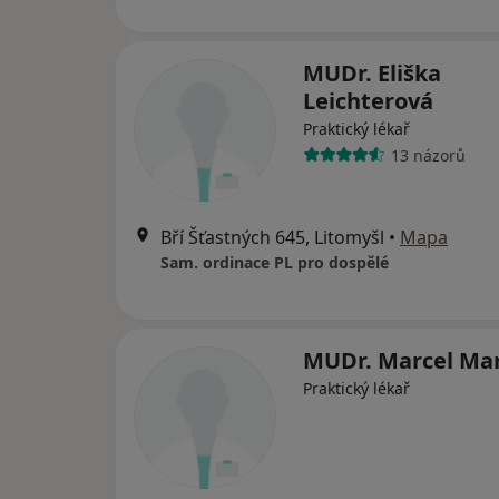
MUDr. Eliška
Leichterová
Praktický lékař
13 názorů
Bří Šťastných 645, Litomyšl
•
Mapa
Sam. ordinace PL pro dospělé
MUDr. Marcel Ma
Praktický lékař