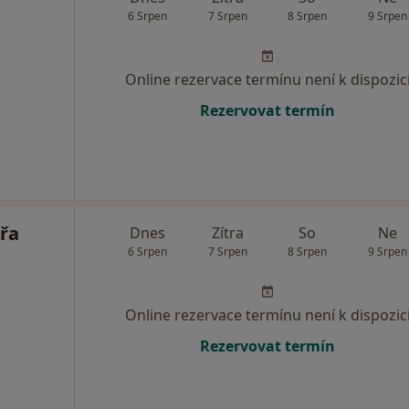
6 Srpen
7 Srpen
8 Srpen
9 Srpen
Online rezervace termínu není k dispozic
Rezervovat termín
řa
Dnes
Zítra
So
Ne
6 Srpen
7 Srpen
8 Srpen
9 Srpen
Online rezervace termínu není k dispozic
Rezervovat termín