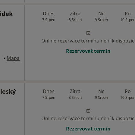
ádek
Dnes
Zítra
Ne
Po
7 Srpen
8 Srpen
9 Srpen
10 Srpe
Online rezervace termínu není k dispozic
Rezervovat termín
•
Mapa
áleský
Dnes
Zítra
Ne
Po
7 Srpen
8 Srpen
9 Srpen
10 Srpe
Online rezervace termínu není k dispozic
Rezervovat termín