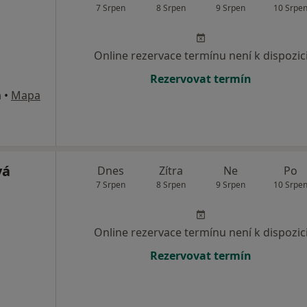
7 Srpen
8 Srpen
9 Srpen
10 Srpe
Online rezervace termínu není k dispozic
Rezervovat termín
m
•
Mapa
vá
Dnes
Zítra
Ne
Po
7 Srpen
8 Srpen
9 Srpen
10 Srpe
Online rezervace termínu není k dispozic
Rezervovat termín