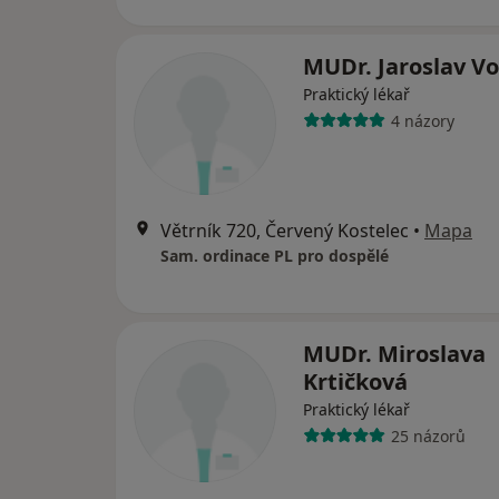
MUDr. Jaroslav V
Praktický lékař
4 názory
Větrník 720, Červený Kostelec
•
Mapa
Sam. ordinace PL pro dospělé
MUDr. Miroslava
Krtičková
Praktický lékař
25 názorů