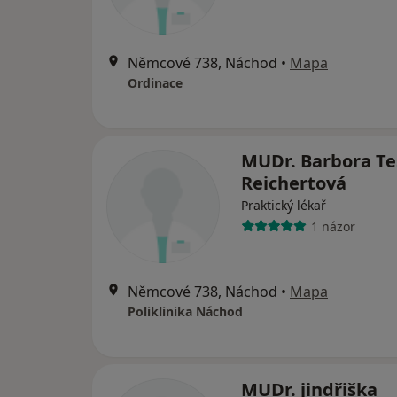
Němcové 738, Náchod
•
Mapa
Ordinace
MUDr. Barbora Te
Reichertová
Praktický lékař
1 názor
Němcové 738, Náchod
•
Mapa
Poliklinika Náchod
MUDr. jindřiška