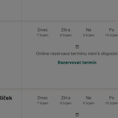
Dnes
Zítra
Ne
Po
7 Srpen
8 Srpen
9 Srpen
10 Srpe
Online rezervace termínu není k dispozic
Rezervovat termín
líček
Dnes
Zítra
Ne
Po
7 Srpen
8 Srpen
9 Srpen
10 Srpe