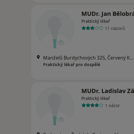
MUDr. Jan Bělobr
Praktický lékař
11 názorů
Manželů Burdychových 325, Červený Kostelec
Praktický lékař pro dospělé
MUDr. Ladislav Z
Praktický lékař
1 názor