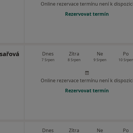
Online rezervace termínu není k dispozic
Rezervovat termín
sařová
Dnes
Zítra
Ne
Po
7 Srpen
8 Srpen
9 Srpen
10 Srpe
Online rezervace termínu není k dispozic
Rezervovat termín
Dnes
Zítra
Ne
Po