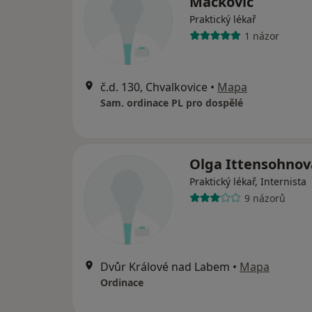
Mackovič
Praktický lékař
1 názor
č.d. 130, Chvalkovice
•
Mapa
Sam. ordinace PL pro dospělé
Olga Ittensohnov
Praktický lékař, Internista
9 názorů
Dvůr Králové nad Labem
•
Mapa
Ordinace