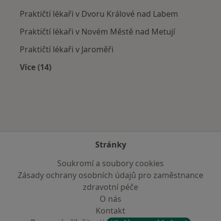
Praktičtí lékaři v Dvoru Králové nad Labem
Praktičtí lékaři v Novém Městě nad Metují
Praktičtí lékaři v Jaroměři
Více (14)
Více v kategorii: V okolí Teplic nad Metují
Stránky
Soukromí a soubory cookies
Zásady ochrany osobních údajů pro zaměstnance
zdravotní péče
O nás
Kontakt