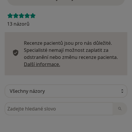
13 názorů
Recenze pacientů jsou pro nás důležité.
Specialisté nemají možnost zaplatit za
odstranění nebo změnu recenze pacienta.
Další informace o názorech
Další informace.
Hledejte v názorech