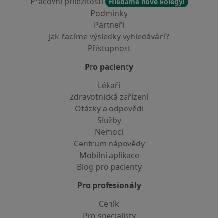
Pracovní příležitosti
Hledáme nové kolegy!
Podmínky
Partneři
Jak řadíme výsledky vyhledávání?
Přístupnost
Pro pacienty
Lékaři
Zdravotnická zařízení
Otázky a odpovědi
Služby
Nemoci
Centrum nápovědy
Mobilní aplikace
Blog pro pacienty
Pro profesionály
Ceník
Pro specialisty