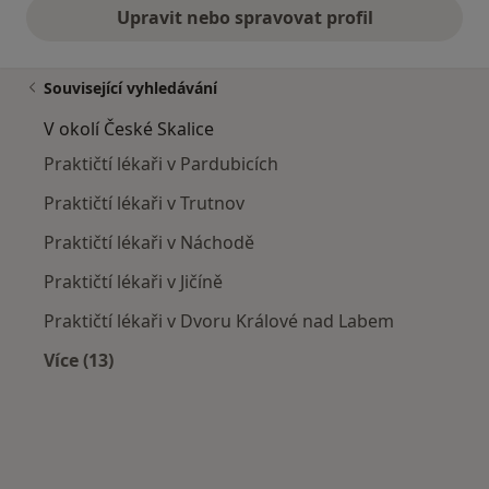
Upravit nebo spravovat profil
Související vyhledávání
V okolí České Skalice
Praktičtí lékaři v Pardubicích
Praktičtí lékaři v Trutnov
Praktičtí lékaři v Náchodě
Praktičtí lékaři v Jičíně
Praktičtí lékaři v Dvoru Králové nad Labem
Více (13)
Více v kategorii: V okolí České Skalice