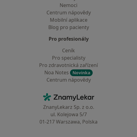
Nemoci
Centrum nápovědy
Mobilní aplikace
Blog pro pacienty
Pro profesionály
Ceník
Pro specialisty
Pro zdravotnická zařízení
Noa Notes
Novinka
Centrum nápovědy
Kontakt
ZnamyLekar - Hlavní stránka
ZnanyLekarz Sp. z o.o.
ul. Kolejowa 5/7
01-217 Warszawa, Polska