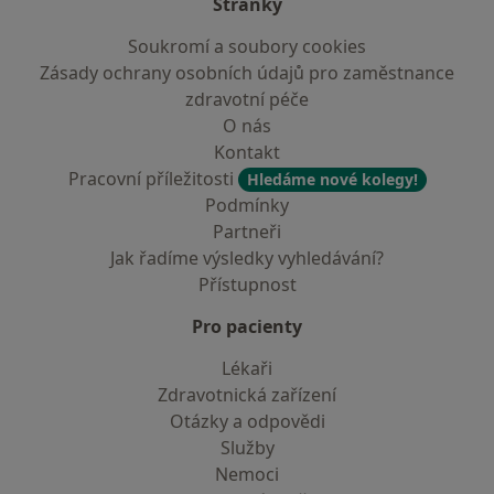
Stránky
Soukromí a soubory cookies
Zásady ochrany osobních údajů pro zaměstnance
zdravotní péče
O nás
Kontakt
Pracovní příležitosti
Hledáme nové kolegy!
Podmínky
Partneři
Jak řadíme výsledky vyhledávání?
Přístupnost
Pro pacienty
Lékaři
Zdravotnická zařízení
Otázky a odpovědi
Služby
Nemoci