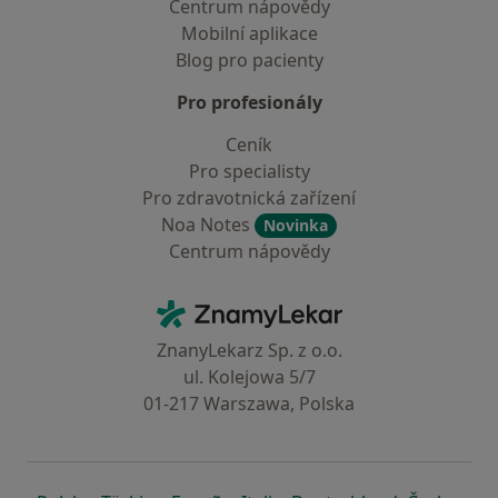
Centrum nápovědy
Mobilní aplikace
Blog pro pacienty
Pro profesionály
Ceník
Pro specialisty
Pro zdravotnická zařízení
Noa Notes
Novinka
Centrum nápovědy
Kontakt
ZnamyLekar - Hlavní stránka
ZnanyLekarz Sp. z o.o.
ul. Kolejowa 5/7
01-217 Warszawa, Polska