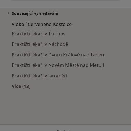
Související vyhledávání
V okolí Červeného Kostelce
Praktičtí lékaři v Trutnov
Praktičtí lékaři v Náchodě
Praktičtí lékaři v Dvoru Králové nad Labem
Praktičtí lékaři v Novém Městě nad Metují
Praktičtí lékaři v Jaroměři
Více (13)
Více v kategorii: V okolí Červeného Kostelce