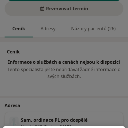
Rezervovat termín
Ceník
Adresy
Názory pacientů (26)
Ceník
Informace o službách a cenách nejsou k dispozici
Tento specialista ještě nepřidával žádné informace o
svých službách.
Adresa
Sam. ordinace PL pro dospělé
Horská 238,
Trutnov
54101