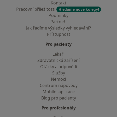
Kontakt
Pracovní příležitosti
Hledáme nové kolegy!
Podmínky
Partneři
Jak řadíme výsledky vyhledávání?
Přístupnost
Pro pacienty
Lékaři
Zdravotnická zařízení
Otázky a odpovědi
Služby
Nemoci
Centrum nápovědy
Mobilní aplikace
Blog pro pacienty
Pro profesionály