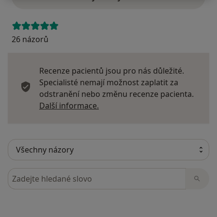
26 názorů
Recenze pacientů jsou pro nás důležité.
Specialisté nemají možnost zaplatit za
odstranění nebo změnu recenze pacienta.
Další informace o názorech
Další informace.
Hledejte v názorech