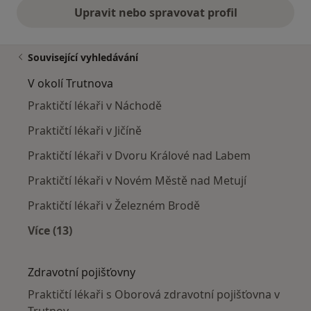
Upravit nebo spravovat profil
Související vyhledávání
V okolí Trutnova
Praktičtí lékaři v Náchodě
Praktičtí lékaři v Jičíně
Praktičtí lékaři v Dvoru Králové nad Labem
Praktičtí lékaři v Novém Městě nad Metují
Praktičtí lékaři v Železném Brodě
Více (13)
Více v kategorii: V okolí Trutnova
Zdravotní pojišťovny
Praktičtí lékaři s Oborová zdravotní pojišťovna v
Trutnov