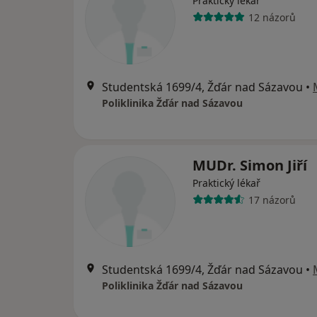
Praktický lékař
12 názorů
Studentská 1699/4, Žďár nad Sázavou
•
Poliklinika Žďár nad Sázavou
MUDr. Simon Jiří
Praktický lékař
17 názorů
Studentská 1699/4, Žďár nad Sázavou
•
Poliklinika Žďár nad Sázavou