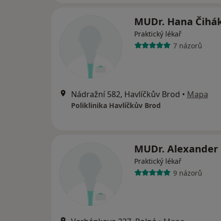
MUDr. Hana Čihá
Praktický lékař
7 názorů
Nádražní 582, Havlíčkův Brod
•
Mapa
Poliklinika Havlíčkův Brod
MUDr. Alexander
Praktický lékař
9 názorů