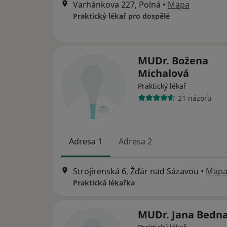
Varhánkova 227, Polná
•
Mapa
Praktický lékař pro dospělé
MUDr. Božena
Michalová
Praktický lékař
21 názorů
Adresa 1
Adresa 2
Strojírenská 6, Žďár nad Sázavou
•
Map
Praktická lékařka
MUDr. Jana Bedna