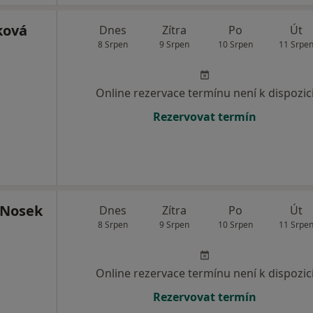
ková
Dnes
Zítra
Po
Út
8 Srpen
9 Srpen
10 Srpen
11 Srpe
Online rezervace termínu není k dispozic
Rezervovat termín
 Nosek
Dnes
Zítra
Po
Út
8 Srpen
9 Srpen
10 Srpen
11 Srpe
Online rezervace termínu není k dispozic
Rezervovat termín