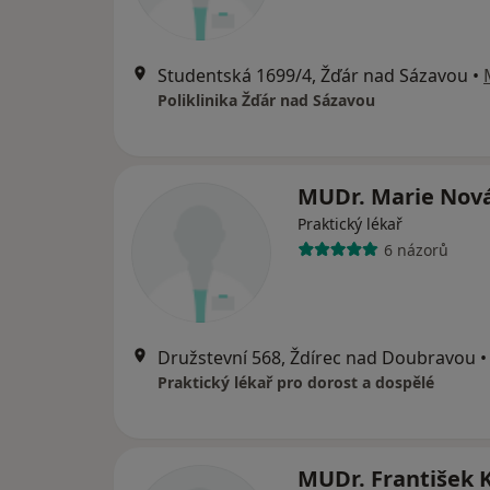
Studentská 1699/4, Žďár nad Sázavou
•
Poliklinika Žďár nad Sázavou
MUDr. Marie Nov
Praktický lékař
6 názorů
Družstevní 568, Ždírec nad Doubravou
•
Praktický lékař pro dorost a dospělé
MUDr. František 