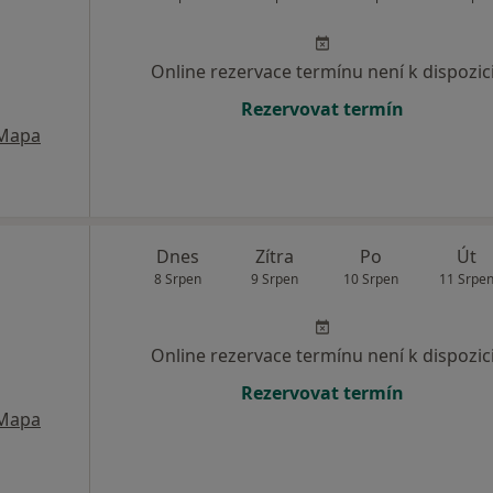
Online rezervace termínu není k dispozic
Rezervovat termín
Mapa
Dnes
Zítra
Po
Út
8 Srpen
9 Srpen
10 Srpen
11 Srpe
Online rezervace termínu není k dispozic
Rezervovat termín
Mapa