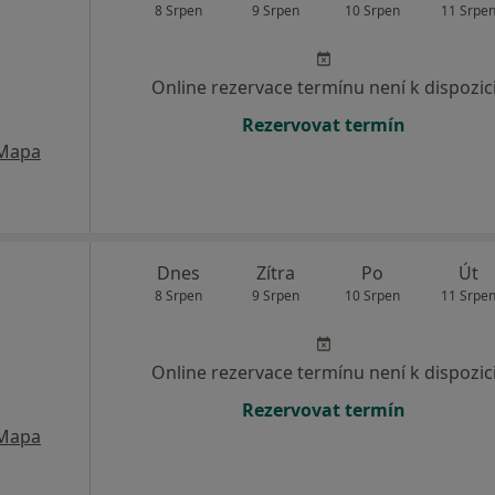
8 Srpen
9 Srpen
10 Srpen
11 Srpe
Online rezervace termínu není k dispozic
Rezervovat termín
Mapa
Dnes
Zítra
Po
Út
8 Srpen
9 Srpen
10 Srpen
11 Srpe
Online rezervace termínu není k dispozic
Rezervovat termín
Mapa