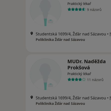
Praktický lékař
9 názorů
Studentská 1699/4, Žďár nad Sázavou
•
Poliklinika Žďár nad Sázavou
MUDr. Naděžda
Prokšová
Praktický lékař
11 názorů
Studentská 1699/4, Žďár nad Sázavou
•
Poliklinika Žďár nad Sázavou