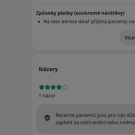
Způsoby platby (soukromé návštěvy)
Na teto adrese lékař přijímá pacienty na
Více
o 
Názory
1 názor
Recenze pacientů jsou pro nás důle
zaplatit za odstranění nebo změnu