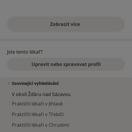
Zobrazit více
výše uvedené názory
Jste tento lékař?
Upravit nebo spravovat profil
Související vyhledávání
V okolí Žďáru nad Sázavou
Praktičtí lékaři v Jihlavě
Praktičtí lékaři v Třebíči
Praktičtí lékaři v Chrudimi