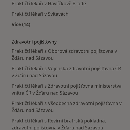
Praktičtí lékaři v Havlíčkově Brodě
Praktičtí lékaři v Svitavách
Více (14)
Více v kategorii: V okolí Žďáru nad Sázavou
Zdravotní pojišťovny
Praktičtí lékaři s Oborová zdravotní pojišťovna v
Žďáru nad Sázavou
Praktičtí lékaři s Vojenská zdravotní pojišťovna ČR
v Žďáru nad Sázavou
Praktičtí lékaři s Zdravotní pojišťovna ministerstva
vnitra ČR v Žďáru nad Sázavou
Praktičtí lékaři s Všeobecná zdravotní pojišťovna v
Žďáru nad Sázavou
Praktičtí lékaři s Revírní bratrská pokladna,
zdravotní pojišťovna v Žďáru nad Sázavou