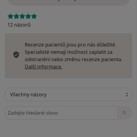
12 názorů
Recenze pacientů jsou pro nás důležité.
Specialisté nemají možnost zaplatit za
odstranění nebo změnu recenze pacienta.
Další informace o názorech
Další informace.
Hledejte v názorech