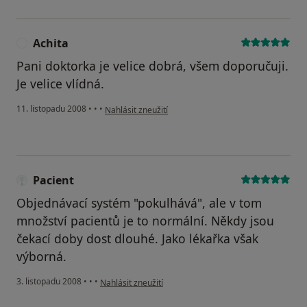
Achita
A
Pani doktorka je velice dobrá, všem doporučuji.
Je velice vlídná.
podle názoru uživatele Achita
11. listopadu 2008
•
•
•
Nahlásit zneužití
Pacient
Objednávací systém "pokulhává", ale v tom
množství pacientů je to normální. Někdy jsou
čekací doby dost dlouhé. Jako lékařka však
výborná.
podle názoru uživatele Pacient
3. listopadu 2008
•
•
•
Nahlásit zneužití