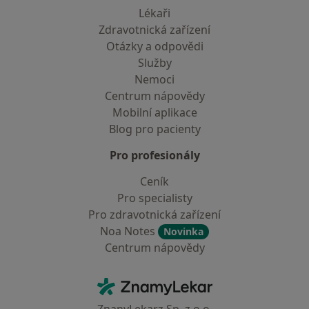
Lékaři
Zdravotnická zařízení
Otázky a odpovědi
Služby
Nemoci
Centrum nápovědy
Mobilní aplikace
Blog pro pacienty
Pro profesionály
Ceník
Pro specialisty
Pro zdravotnická zařízení
Noa Notes
Novinka
Centrum nápovědy
Kontakt
ZnamyLekar - Hlavní stránka