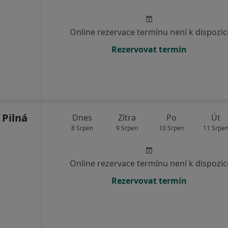
Online rezervace termínu není k dispozic
Rezervovat termín
Pilná
Dnes
Zítra
Po
Út
8 Srpen
9 Srpen
10 Srpen
11 Srpe
Online rezervace termínu není k dispozic
Rezervovat termín