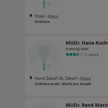
Písek
•
Mapa
Ordinace
MUDr. Hana Kuch
Praktický lékař
7 názorů
Horní Záhoří 35, Záhoří
•
Mapa
Ordinace prakt. lékaře pro dospěl
MUDr. René Mari