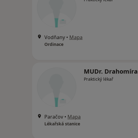
Vodňany
•
Mapa
Ordinace
MUDr. Drahomíra 
Praktický lékař
Paračov
•
Mapa
Lékařská stanice