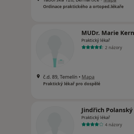
Ordinace praktického a ortoped.lékaře
MUDr. Marie Ker
Praktický lékař
2 názory
č.d. 89, Temelín
•
Mapa
Praktický lékař pro dospělé
Jindřich Polanský
Praktický lékař
4 názory