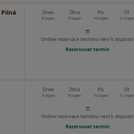
Pilná
Dnes
Zítra
Po
Út
8 Srpen
9 Srpen
10 Srpen
11 Srpe
Online rezervace termínu není k dispozic
Rezervovat termín
Dnes
Zítra
Po
Út
8 Srpen
9 Srpen
10 Srpen
11 Srpe
Online rezervace termínu není k dispozic
Rezervovat termín