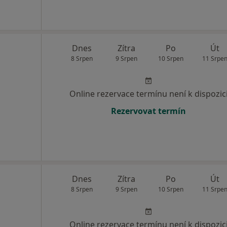
Dnes
Zítra
Po
Út
8 Srpen
9 Srpen
10 Srpen
11 Srpe
Online rezervace termínu není k dispozic
Rezervovat termín
Dnes
Zítra
Po
Út
8 Srpen
9 Srpen
10 Srpen
11 Srpe
Online rezervace termínu není k dispozic