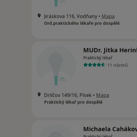
Jiráskova 116, Vodňany
•
Mapa
Ord.praktického lékaře pro dospělé
MUDr. Jitka Heri
Praktický lékař
11 názorů
Drlíčov 149/16, Písek
•
Mapa
Praktický lékař pro dospělé
Michaela Caháko
Praktický lékař