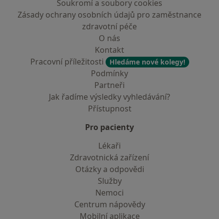
Soukromí a soubory cookies
Zásady ochrany osobních údajů pro zaměstnance
zdravotní péče
O nás
Kontakt
Pracovní příležitosti
Hledáme nové kolegy!
Podmínky
Partneři
Jak řadíme výsledky vyhledávání?
Přístupnost
Pro pacienty
Lékaři
Zdravotnická zařízení
Otázky a odpovědi
Služby
Nemoci
Centrum nápovědy
Mobilní aplikace