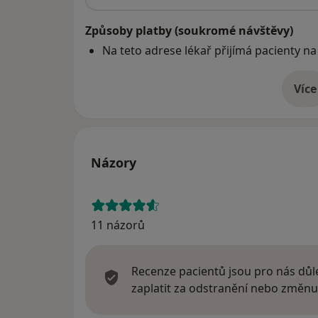
Způsoby platby (soukromé návštěvy)
Na teto adrese lékař přijímá pacienty na
Více
o 
Názory
11 názorů
Recenze pacientů jsou pro nás důle
zaplatit za odstranění nebo změnu